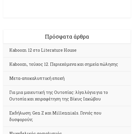
Πρόσφατα άρθρα
Kaboom 12 στο Literature House
Kaboom, τεύχος 12. Περιεχόμενα και σημεία πώλησης
Μετα-αποκαλυπτική εποχή
Για μια μαιευτική της Ουτοπίας: λίγα λόγια για το
Ουτοπία και χειραφέτηση της Βίκυς Ιακώβου
Εκδήλωση: Gen Z και Millennials. Γενιές που
δυσφορούν;
Ψυχεδελικός σοσιαλισμός