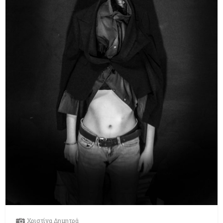
Χριστίνα Δημητρά