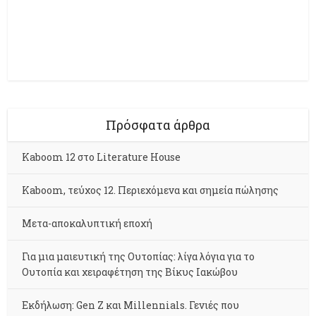
Πρόσφατα άρθρα
Kaboom 12 στο Literature House
Kaboom, τεύχος 12. Περιεχόμενα και σημεία πώλησης
Μετα-αποκαλυπτική εποχή
Για μια μαιευτική της Ουτοπίας: λίγα λόγια για το
Ουτοπία και χειραφέτηση της Βίκυς Ιακώβου
Εκδήλωση: Gen Z και Millennials. Γενιές που