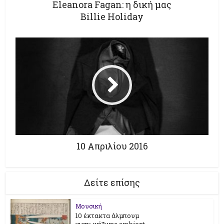
Eleanora Fagan: η δική μας
Billie Holiday
10 Απριλίου 2016
Δείτε επίσης
Μουσική
10 έκτακτα άλμπουμ
γιαπωνέζικης ambient