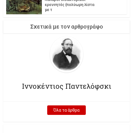
ερευνητές (πολύωρη λίστα
με τ
Σχετικά με τον αρθρογράφο
Ιννοκέντιος Παντελόφσκι
Όλα τα άρθρα