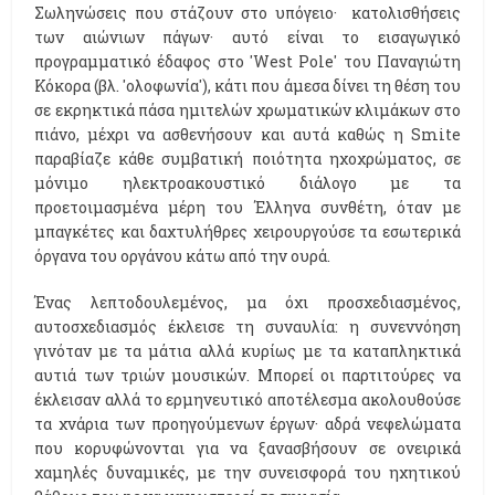
Σωληνώσεις που στάζουν στο υπόγειο· κατολισθήσεις
των αιώνιων πάγων· αυτό είναι το εισαγωγικό
προγραμματικό έδαφος στο 'West Pole' του Παναγιώτη
Κόκορα (βλ. 'ολοφωνία'), κάτι που άμεσα δίνει τη θέση του
σε εκρηκτικά πάσα ημιτελών χρωματικών κλιμάκων στο
πιάνο, μέχρι να ασθενήσουν και αυτά καθώς η Smite
παραβίαζε κάθε συμβατική ποιότητα ηχοχρώματος, σε
μόνιμο ηλεκτροακουστικό διάλογο με τα
προετοιμασμένα μέρη του Έλληνα συνθέτη, όταν με
μπαγκέτες και δαχτυλήθρες χειρουργούσε τα εσωτερικά
όργανα του οργάνου κάτω από την ουρά.
Ένας λεπτοδουλεμένος, μα όχι προσχεδιασμένος,
αυτοσχεδιασμός έκλεισε τη συναυλία: η συνεννόηση
γινόταν με τα μάτια αλλά κυρίως με τα καταπληκτικά
αυτιά των τριών μουσικών. Μπορεί οι παρτιτούρες να
έκλεισαν αλλά το ερμηνευτικό αποτέλεσμα ακολουθούσε
τα χνάρια των προηγούμενων έργων· αδρά νεφελώματα
που κορυφώνονται για να ξανασβήσουν σε ονειρικά
χαμηλές δυναμικές, με την συνεισφορά του ηχητικού