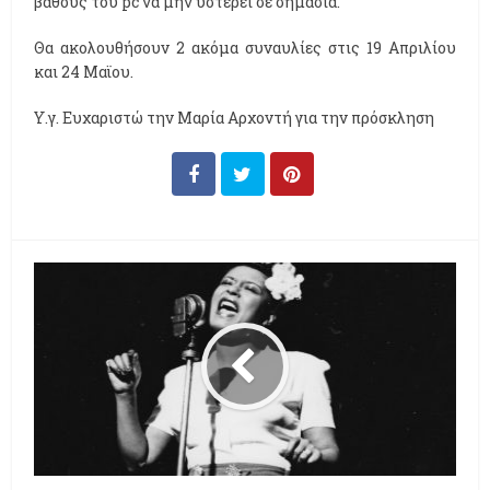
βάθους του pc να μην υστερεί σε σημασία.
Θα ακολουθήσουν 2 ακόμα συναυλίες στις 19 Απριλίου
και 24 Μαϊου.
Υ.γ. Ευχαριστώ την Μαρία Αρχοντή για την πρόσκληση