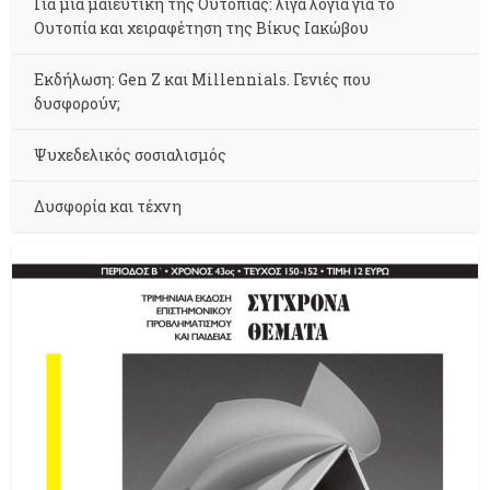
Για μια μαιευτική της Ουτοπίας: λίγα λόγια για το
Ουτοπία και χειραφέτηση της Βίκυς Ιακώβου
Εκδήλωση: Gen Z και Millennials. Γενιές που
δυσφορούν;
Ψυχεδελικός σοσιαλισμός
Δυσφορία και τέχνη