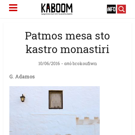
Patmos mesa sto
kastro monastiri
10/06/2016
από
brokoufiwn
G. Adamos