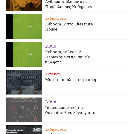
Ανθρωποφύλακες στις
Παράπλευρες Καθημεριν
Εκδηλώσεις
Kaboom 12 στο Literature
House
Βιβλίο
Kaboom, τεύχος 12.
Περιεχόμενα και σημεία
πώλησης
Ανάλυση
Μετα-αποκαλυπτική εποχή
Βιβλίο
Για μια μαιευτική της
Ουτοπίας: λίγα λόγια για το
Εκδηλώσεις