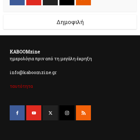
Δημοφιλή
KABOOMzine
ημερολόγια πριν από τη μεγάλη έκρηξη
info@kaboomzine.gr
ταυτότητα