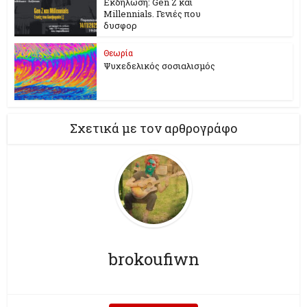
Εκδήλωση: Gen Z και
Millennials. Γενιές που
δυσφορ
Θεωρία
Ψυχεδελικός σοσιαλισμός
Σχετικά με τον αρθρογράφο
brokoufiwn