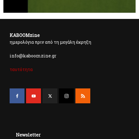
KABOOMzine
ημερολόγια πριν από τη μεγάλη έκρηξη
info@kaboomzine.gr
ταυτότητα
Newsletter