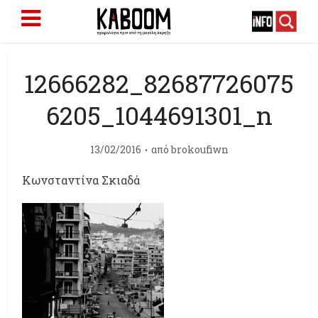
12666282_82687726075
6205_1044691301_n
13/02/2016
από
brokoufiwn
Κωνσταντίνα Σκιαδά