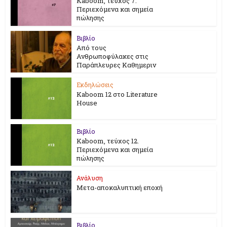
Kaboom, τεύχος 7.
Περιεχόμενα και σημεία
πώλησης
Βιβλίο
Από τους
Ανθρωποφύλακες στις
Παράπλευρες Καθημεριν
Εκδηλώσεις
Kaboom 12 στο Literature
House
Βιβλίο
Kaboom, τεύχος 12.
Περιεχόμενα και σημεία
πώλησης
Ανάλυση
Μετα-αποκαλυπτική εποχή
Βιβλίο