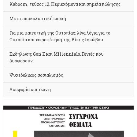
Kaboom, τεύχος 12. Περιεχόμενα και σημεία πώλησης
Μετα-αποκαλυπτική εποχή
Για μια μαιευτική της Ουτοπίας: λίγα λόγια για το
Ουτοπία και χειραφέτηση της Βίκυς Ιακώβου
Εκδήλωση: Gen Z και Millennials. Γενιές που
δυσφορούν;
Ψυχεδελικός σοσιαλισμός
Δυσφορία και τέχνη