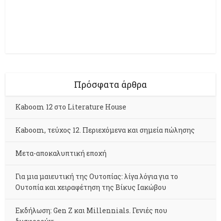
Πρόσφατα άρθρα
Kaboom 12 στο Literature House
Kaboom, τεύχος 12. Περιεχόμενα και σημεία πώλησης
Μετα-αποκαλυπτική εποχή
Για μια μαιευτική της Ουτοπίας: λίγα λόγια για το
Ουτοπία και χειραφέτηση της Βίκυς Ιακώβου
Εκδήλωση: Gen Z και Millennials. Γενιές που