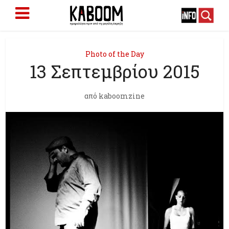
Photo of the Day
13 Σεπτεμβρίου 2015
από
kaboomzine