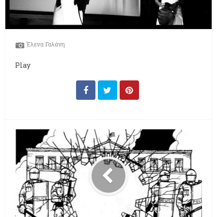
Έλενα Γαλάνη
Play