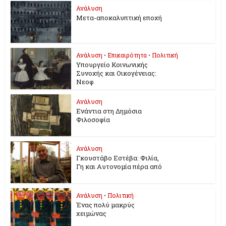
Ανάλυση
Μετα-αποκαλυπτική εποχή
Ανάλυση
•
Επικαιρότητα
•
Πολιτική
Υπουργείο Κοινωνικής
Συνοχής και Οικογένειας:
Νεοφ
Ανάλυση
Ενάντια στη Δημόσια
Φιλοσοφία
Ανάλυση
Γκουστάβο Εστέβα: Φιλία,
Γη και Αυτονομία πέρα από
Ανάλυση
•
Πολιτική
Ένας πολύ μακρύς
χειμώνας