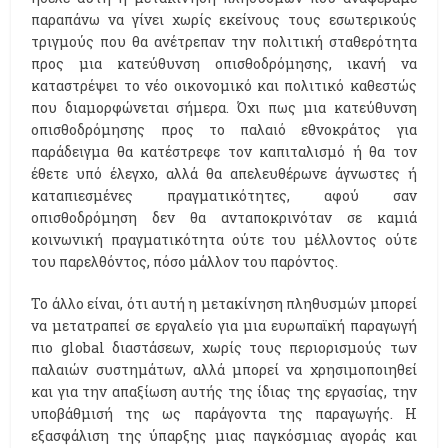
παραπάνω να γίνει χωρίς εκείνους τους εσωτερικούς
τριγμούς που θα ανέτρεπαν την πολιτική σταθερότητα
προς μια κατεύθυνση οπισθοδρόμησης, ικανή να
καταστρέψει το νέο οικονομικό και πολιτικό καθεστώς
που διαμορφώνεται σήμερα. Όχι πως μια κατεύθυνση
οπισθοδρόμησης προς το παλαιό εθνοκράτος για
παράδειγμα θα κατέστρεφε τον καπιταλισμό ή θα τον
έθετε υπό έλεγχο, αλλά θα απελευθέρωνε άγνωστες ή
καταπιεσμένες πραγματικότητες, αφού σαν
οπισθοδρόμηση δεν θα ανταποκρινόταν σε καμιά
κοινωνική πραγματικότητα ούτε του μέλλοντος ούτε
του παρελθόντος, πόσο μάλλον του παρόντος.
Το άλλο είναι, ότι αυτή η μετακίνηση πληθυσμών μπορεί
να μετατραπεί σε εργαλείο για μια ευρωπαϊκή παραγωγή
πιο global διαστάσεων, χωρίς τους περιορισμούς των
παλαιών συστημάτων, αλλά μπορεί να χρησιμοποιηθεί
και για την απαξίωση αυτής της ίδιας της εργασίας, την
υποβάθμισή της ως παράγοντα της παραγωγής. Η
εξασφάλιση της ύπαρξης μιας παγκόσμιας αγοράς και