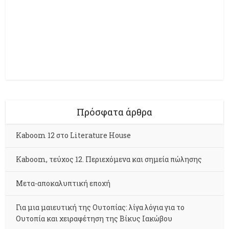
Πρόσφατα άρθρα
Kaboom 12 στο Literature House
Kaboom, τεύχος 12. Περιεχόμενα και σημεία πώλησης
Μετα-αποκαλυπτική εποχή
Για μια μαιευτική της Ουτοπίας: λίγα λόγια για το
Ουτοπία και χειραφέτηση της Βίκυς Ιακώβου