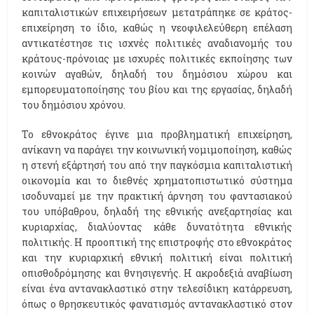
καπιταλιστικών επιχειρήσεων μετατράπηκε σε κράτος-
επιχείρηση το ίδιο, καθώς η νεοφιλελεύθερη επέλαση
αντικατέστησε τις ισχνές πολιτικές αναδιανομής του
κράτους-πρόνοιας με ισχυρές πολιτικές εκποίησης των
κοινών αγαθών, δηλαδή του δημόσιου χώρου και
εμπορευματοποίησης του βίου και της εργασίας, δηλαδή
του δημόσιου χρόνου.
Το εθνοκράτος έγινε μια προβληματική επιχείρηση,
ανίκανη να παράγει την κοινωνική νομιμοποίηση, καθώς
η στενή εξάρτησή του από την παγκόσμια καπιταλιστική
οικονομία και το διεθνές χρηματοπιστωτικό σύστημα
ισοδυναμεί με την πρακτική άρνηση του φαντασιακού
του υπόβαθρου, δηλαδή της εθνικής ανεξαρτησίας και
κυριαρχίας, διαλύοντας κάθε δυνατότητα εθνικής
πολιτικής. Η προοπτική της επιστροφής στο εθνοκράτος
και την κυριαρχική εθνική πολιτική είναι πολιτική
οπισθοδρόμησης και θνησιγενής. Η ακροδεξιά αναβίωση
είναι ένα αντανακλαστικό στην τελεσίδικη κατάρρευση,
όπως ο θρησκευτικός φανατισμός αντανακλαστικό στον