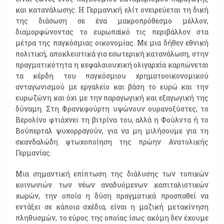
και κατανάλωσης. Η Γερμανική ελίτ ονειρεύεται τη δική
της διάσωση σε ένα μακροπρόθεσμο μέλλον,
διαμορφώνοντας το ευρωπαϊκό τις περιβάλλον στα
μέτρα της παγκόσμιας οικονομίας. Με μια δήθεν εθνική
πολιτική, αποκλειστικά για εσωτερική κατανάλωση, στην
πραγματικότητα η κεφαλαιουχική ολιγαρχία καρπώνεται
τα κέρδη του παγκόσμιου χρηματοοικονομικού
ανταγωνισμού με εργαλείο και βάση το ευρώ και την
ευρωζώνη και όχι με την παραγωγική και εξαγωγική της
δύναμη. Στη Φρανκφούρτη υψώνουν ουρανοξύστες, το
Βερολίνο φτιάχνει τη βιτρίνα του, αλλά η Φούλντα ή το
Βούπερταλ ψυχορραγούν, για να μη μιλήσουμε για τη
σκανδαλώδη φτωχοποίηση της πρώην Ανατολικής
Γερμανίας.
Μια σημαντική επίπτωση της διάλυσης των τοπικών
κοινωνιών των νέων αναδυόμενων καπιταλιστικών
χωρών, την οποία η δύση πραγματικά προσπαθεί να
εντάξει σε κάποια σχέδια, είναι η μαζική μετακίνηση
πληθυσμών, το εύρος της οποίας ίσως ακόμη δεν έχουμε