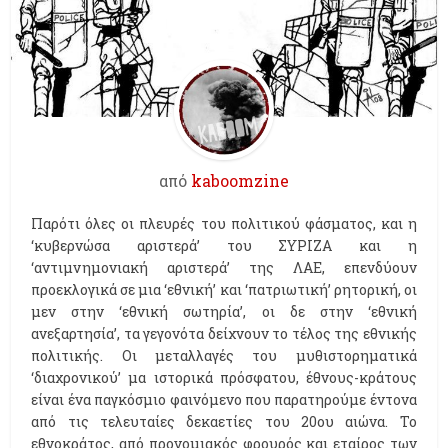
από
kaboomzine
Παρότι όλες οι πλευρές του πολιτικού φάσματος, και η
‘κυβερνώσα αριστερά’ του ΣΥΡΙΖΑ και η
‘αντιμνημονιακή αριστερά’ της ΛΑΕ, επενδύουν
προεκλογικά σε μια ‘εθνική’ και ‘πατριωτική’ ρητορική, οι
μεν στην ‘εθνική σωτηρία’, οι δε στην ‘εθνική
ανεξαρτησία’, τα γεγονότα δείχνουν το τέλος της εθνικής
πολιτικής. Οι μεταλλαγές του μυθιστορηματικά
‘διαχρονικού’ μα ιστορικά πρόσφατου, έθνους-κράτους
είναι ένα παγκόσμιο φαινόμενο που παρατηρούμε έντονα
από τις τελευταίες δεκαετίες του 20ου αιώνα. Το
εθνοκράτος, από προνομιακός φρουρός και εταίρος των