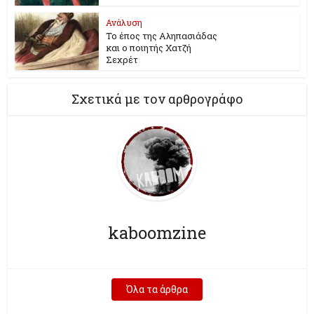
Ανάλυση
Το έπος της Αληπασιάδας
και ο ποιητής Χατζή
Σεχρέτ
Σχετικά με τον αρθρογράφο
kaboomzine
Όλα τα άρθρα