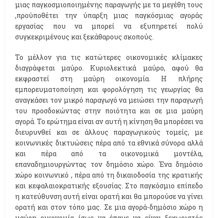
μιας παγκοσμιοποιημένης παραγωγής με τα μεγέθη τους
,προϋποθέτει την ύπαρξη μιας παγκόσμιας αγοράς
εργασίας που να μπορεί να εξυπηρετεί πολύ
συγκεκριμένους και ξεκάθαρους σκοπούς.
Το μέλλον για τις κατώτερες οικονομικές κλίμακες
διαγράφεται μαύρο. Κυριολεκτικά μαύρο, αφού θα
εκφραστεί στη μαύρη οικονομία. Η πλήρης
εμπορευματοποίηση και φορολόγηση τις γεωργίας θα
αναγκάσει τον μικρό παραγωγό να μειώσει την παραγωγή
του προσδοκώντας στην ποιότητα και σε μια μαύρη
αγορά. Το ερώτημα είναι αν αυτή η κίνηση θα μπορέσει να
διευρυνθεί και σε άλλους παραγωγικούς τομείς, με
κοινωνικές δικτυώσεις πέρα από τα εθνικά σύνορα αλλά
και πέρα από τα οικονομικά μοντέλα,
επαναδημιουργώντας τον δημόσιο χώρο. Ένα δημόσιο
χώρο κοινωνικό , πέρα από τη δικαιοδοσία της κρατικής
και κεφαλαιοκρατικής εξουσίας. Στο παγκόσμιο επίπεδο
η κατεύθυνση αυτή είναι ορατή και θα μπορούσε να γίνει
ορατή και στον τόπο μας. Σε μια αγορά-δημόσιο χώρο η
μαύρη οικονομία ίσως να έπαυε να είναι ξεχωριστός