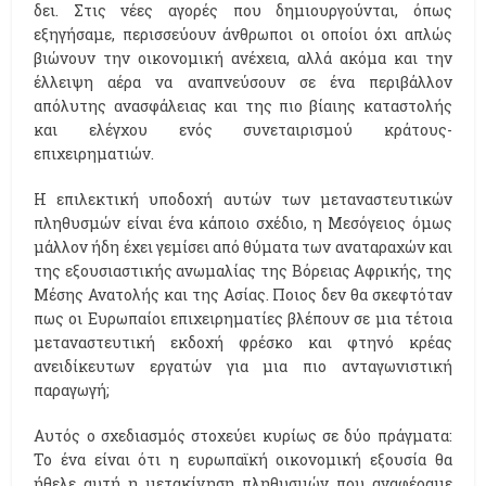
δει. Στις νέες αγορές που δημιουργούνται, όπως
εξηγήσαμε, περισσεύουν άνθρωποι οι οποίοι όχι απλώς
βιώνουν την οικονομική ανέχεια, αλλά ακόμα και την
έλλειψη αέρα να αναπνεύσουν σε ένα περιβάλλον
απόλυτης ανασφάλειας και της πιο βίαιης καταστολής
και ελέγχου ενός συνεταιρισμού κράτους-
επιχειρηματιών.
Η επιλεκτική υποδοχή αυτών των μεταναστευτικών
πληθυσμών είναι ένα κάποιο σχέδιο, η Μεσόγειος όμως
μάλλον ήδη έχει γεμίσει από θύματα των αναταραχών και
της εξουσιαστικής ανωμαλίας της Βόρειας Αφρικής, της
Μέσης Ανατολής και της Ασίας. Ποιος δεν θα σκεφτόταν
πως οι Ευρωπαίοι επιχειρηματίες βλέπουν σε μια τέτοια
μεταναστευτική εκδοχή φρέσκο και φτηνό κρέας
ανειδίκευτων εργατών για μια πιο ανταγωνιστική
παραγωγή;
Αυτός ο σχεδιασμός στοχεύει κυρίως σε δύο πράγματα:
Το ένα είναι ότι η ευρωπαϊκή οικονομική εξουσία θα
ήθελε αυτή η μετακίνηση πληθυσμών που αναφέραμε