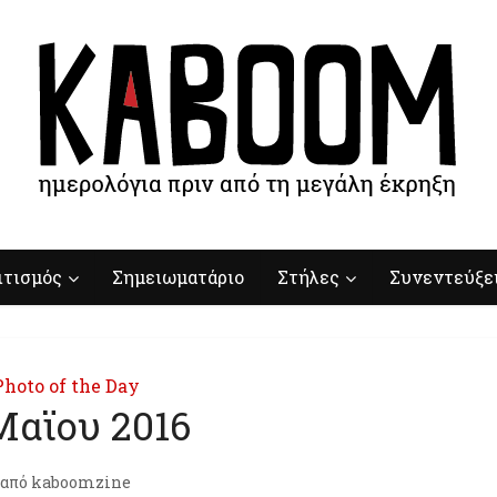
ιτισμός
Σημειωματάριο
Στήλες
Συνεντεύξε
Photo of the Day
Μαϊου 2016
από
kaboomzine