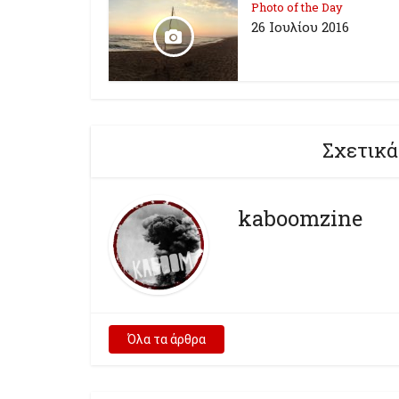
Photo of the Day
26 Ioυλίου 2016
Σχετικά
kaboomzine
Όλα τα άρθρα