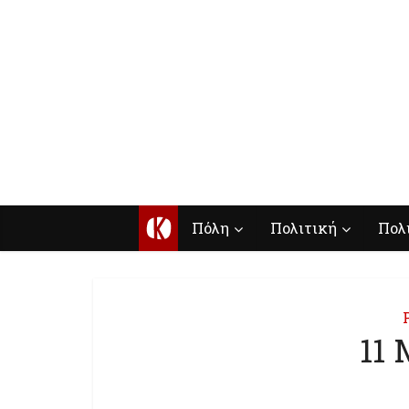
Κ
Πόλη
Πολιτική
Πολ
11 