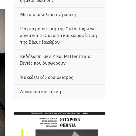
σημεία πώλησης
Μετα-αποκαλυπτική εποχή
Για μια μαιευτική της Ουτοπίας: λίγα
λόγια για το Ουτοπία και χειραφέτηση
της Βίκυς Ιακώβου
Εκδήλωση: Gen Z και Millennials.
Γενιές που δυσφορούν;
Ψυχεδελικός σοσιαλισμός
Δυσφορία και τέχνη