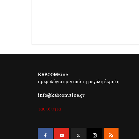
KABOOMzine
ημερολόγια πριν από τη μεγάλη έκρηξη
info@kaboomzine.gr
ταυτότητα