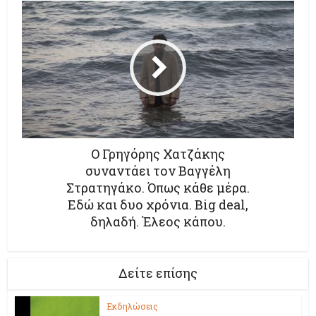
Ο Γρηγόρης Χατζάκης
συναντάει τον Βαγγέλη
Στρατηγάκο. Όπως κάθε μέρα.
Εδώ και δυο χρόνια. Big deal,
δηλαδή. Έλεος κάπου.
Δείτε επίσης
Εκδηλώσεις