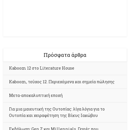
Πρόσφατα άρθρα
Kaboom 12 στο Literature House
Kaboom, τεύχος 12. Περιεχόμενα και σημεία πώλησης
Μετα-αποκαλυπτική εποχή
Για μια μαιευτική της Ουτοπίας: λίγα λόγια για το
Ουτοπία και χειραφέτηση της Βίκυς Ιακώβου
Εκδήλωση: Gen Z και Millennials. Γενιές που