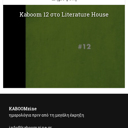
Kaboom 12 στο Literature House
KABOOMzine
ημερολόγια πριν από τη μεγάλη έκρηξη
info@kaboomzine.gr