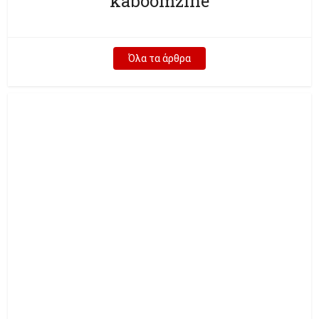
kaboomzine
Όλα τα άρθρα