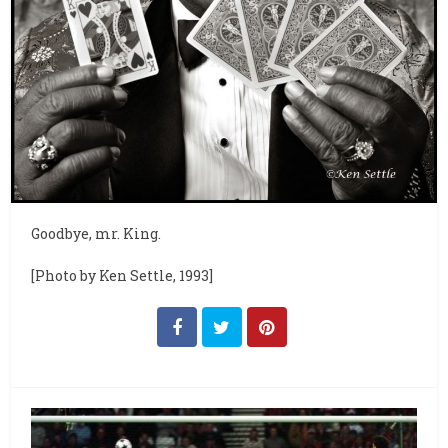
Goodbye, mr. King.
[Photo by
Ken Settle,
1993
]