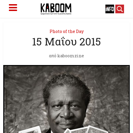
Photo of the Day
15 Μαΐου 2015
από
kaboomzine