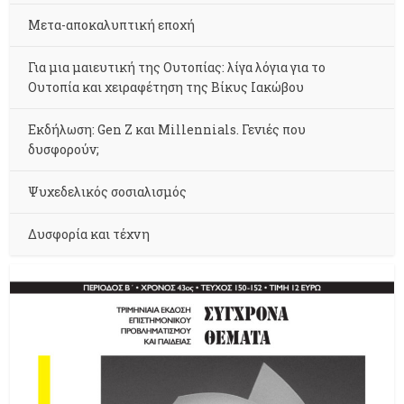
Μετα-αποκαλυπτική εποχή
Για μια μαιευτική της Ουτοπίας: λίγα λόγια για το
Ουτοπία και χειραφέτηση της Βίκυς Ιακώβου
Εκδήλωση: Gen Z και Millennials. Γενιές που
δυσφορούν;
Ψυχεδελικός σοσιαλισμός
Δυσφορία και τέχνη