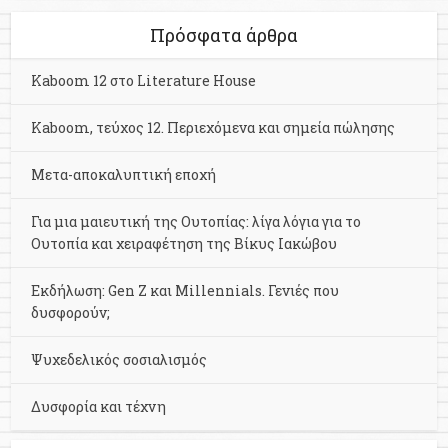
Πρόσφατα άρθρα
Kaboom 12 στο Literature House
Kaboom, τεύχος 12. Περιεχόμενα και σημεία πώλησης
Μετα-αποκαλυπτική εποχή
Για μια μαιευτική της Ουτοπίας: λίγα λόγια για το
Ουτοπία και χειραφέτηση της Βίκυς Ιακώβου
Εκδήλωση: Gen Z και Millennials. Γενιές που
δυσφορούν;
Ψυχεδελικός σοσιαλισμός
Δυσφορία και τέχνη