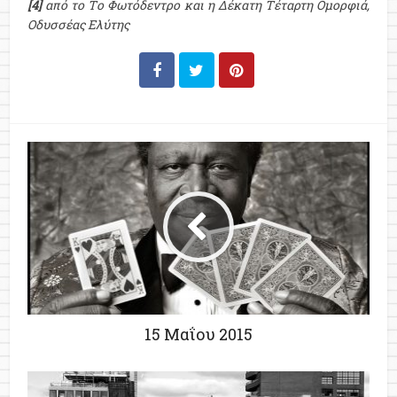
[4]
από το Tο Φωτόδεντρο και η Δέκατη Tέταρτη Oμορφιά,
Οδυσσέας Ελύτης
15 Μαΐου 2015