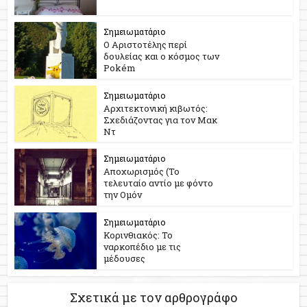
Σημειωματάριο
Ο Αριστοτέλης περί
δουλείας και ο κόσμος των
Pokém
Σημειωματάριο
Αρχιτεκτονική κιβωτός:
Σχεδιάζοντας για τον Μακ
Ντ
Σημειωματάριο
Αποχωρισμός (Το
τελευταίο αντίο με φόντο
την Ομόν
Σημειωματάριο
Κορινθιακός: Το
ναρκοπέδιο με τις
μέδουσες
Σχετικά με τον αρθρογράφο