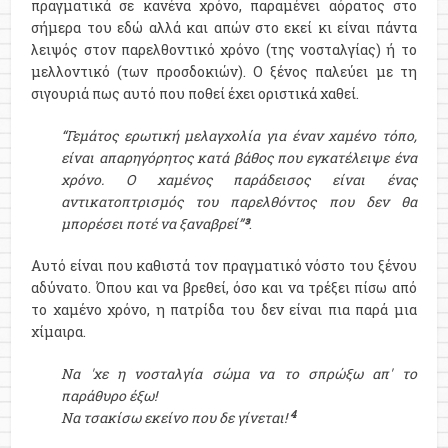
πραγματικά σε κανένα χρόνο, παραμένει αόρατος στο
σήμερα του εδώ αλλά και απών στο εκεί κι είναι πάντα
λειψός στον παρελθοντικό χρόνο (της νοσταλγίας) ή το
μελλοντικό (των προσδοκιών). Ο ξένος παλεύει με τη
σιγουριά πως αυτό που ποθεί έχει οριστικά χαθεί.
“Γεμάτος ερωτική μελαγχολία για έναν χαμένο τόπο,
είναι απαρηγόρητος κατά βάθος που εγκατέλειψε ένα
χρόνο. Ο χαμένος παράδεισος είναι ένας
αντικατοπτρισμός του παρελθόντος που δεν θα
μπορέσει ποτέ να ξαναβρεί”
³
.
Αυτό είναι που καθιστά τον πραγματικό νόστο του ξένου
αδύνατο. Όπου και να βρεθεί, όσο και να τρέξει πίσω από
το χαμένο χρόνο, η πατρίδα του δεν είναι πια παρά μια
χίμαιρα.
Nα 'χε η νοσταλγία σώμα να το σπρώξω απ' το
παρά
θυρο έξω!
4
Nα τσακίσω εκείνο που δε γίνεται!