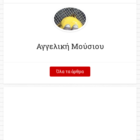
Αγγελική Μούσιου
Όλα τα άρθρα