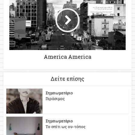
America America
Δείτε επίσης
Σημειωματάριο
Γεράσιμος
Σημειωματάριο
Το σπίτι ως ου-τόπος