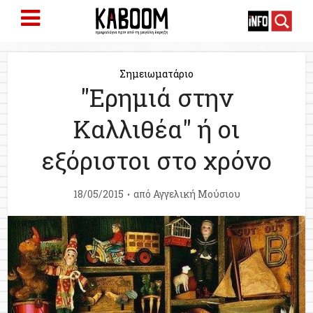
Σημειωματάριο
"Ερημιά στην
Καλλιθέα" ή οι
εξόριστοι στο χρόνο
18/05/2015
από
Αγγελική Μούσιου