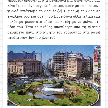
«Δρομέα» ακούγεται στα μεγάφωνα μια φωνή «όλοι μας
λένε ότι τα κάναμε γυαλιά καρφιά, εμείς με τα σπασμένα
γυαλιά φτιάχναμε το Δρομέα»[2]. Η μορφή του Δρομέα
ενόχλησε όσο και αυτή του Ποσειδώνα αλλά τελικά είχε
καλύτερο μέσον στο δήμο και κατάφερε να μείνει στη
θέση του. Έτσι το πλήθος αποχώρησε από τη πλατεία
σκυμμένο πάνω στο κινητό του γράφοντας στα social
media εναντίον του γλυπτού.