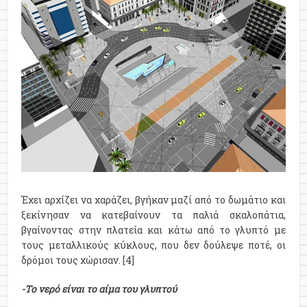
Έχει αρχίζει να χαράζει, βγήκαν μαζί από το δωμάτιο και
ξεκίνησαν να κατεβαίνουν τα παλιά σκαλοπάτια,
βγαίνοντας στην πλατεία και κάτω από το γλυπτό με
τους μεταλλικούς κύκλους, που δεν δούλεψε ποτέ, οι
δρόμοι τους χώρισαν. [4]
-Το νερό είναι το αίμα του γλυπτού