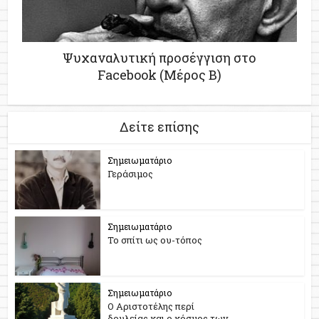
Ψυχαναλυτική προσέγγιση στο
Facebook (Μέρος Β)
Δείτε επίσης
Σημειωματάριο
Γεράσιμος
Σημειωματάριο
Το σπίτι ως ου-τόπος
Σημειωματάριο
Ο Αριστοτέλης περί
δουλείας και ο κόσμος των