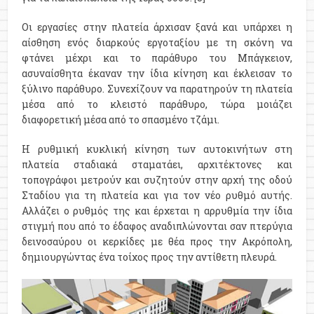
Οι εργασίες στην πλατεία άρχισαν ξανά και υπάρχει η
αίσθηση ενός διαρκούς εργοταξίου με τη σκόνη να
φτάνει μέχρι και το παράθυρο του Μπάγκειον,
ασυναίσθητα έκαναν την ίδια κίνηση και έκλεισαν το
ξύλινο παράθυρο. Συνεχίζουν να παρατηρούν τη πλατεία
μέσα από το κλειστό παράθυρο, τώρα μοιάζει
διαφορετική μέσα από το σπασμένο τζάμι.
Η ρυθμική κυκλική κίνηση των αυτοκινήτων στη
πλατεία σταδιακά σταματάει, αρχιτέκτονες και
τοπογράφοι μετρούν και συζητούν στην αρχή της οδού
Σταδίου για τη πλατεία και για τον νέο ρυθμό αυτής.
Αλλάζει ο ρυθμός της και έρχεται η αρρυθμία την ίδια
στιγμή που από το έδαφος αναδιπλώνονται σαν πτερύγια
δεινοσαύρου οι κερκίδες με θέα προς την Ακρόπολη,
δημιουργώντας ένα τοίχος προς την αντίθετη πλευρά.