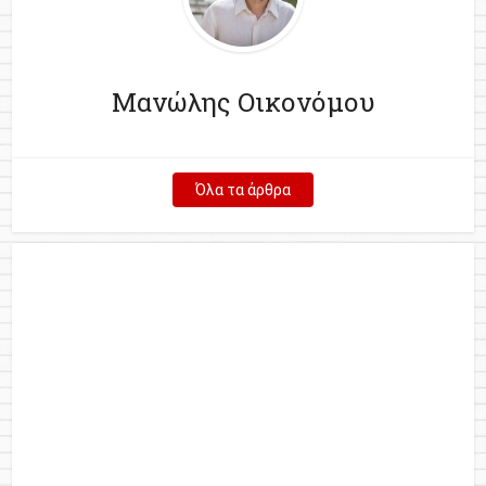
Μανώλης Οικονόμου
Όλα τα άρθρα