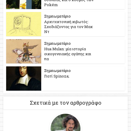
Pokém
Σημειωματάριο
Αρχιτεκτονική κιβωτός:
Σχεδιάζοντας για τον Μακ
Ντ
Σημειωματάριο
Hua Mulan: μία ιστορία
οικογενειακής αγάπης και
πα
Σημειωματάριο
Γιατί Spinoza;
Σχετικά με τον αρθρογράφο