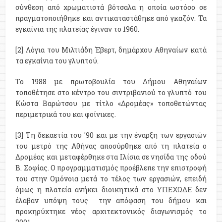
σύνθεση από χρωματιστά βότσαλα η οποία ωστόσο σε
πραγματοποιήθηκε και αντικαταστάθηκε από γκαζόν. Τα
εγκαίνια της πλατείας έγιναν το 1960.
[2] Λόγια του Μιλτιάδη Έβερτ, δημάρχου Αθηναίων κατά
τα εγκαίνια του γλυπτού.
Το 1988 με πρωτοβουλία του Δήμου Αθηναίων
τοποθέτησε στο κέντρο του σιντριβανιού το γλυπτό του
Κώστα Βαρώτσου με τίτλο «Δρομέας» τοποθετώντας
περιμετρικά του και φοίνικες.
[3] Τη δεκαετία του '90 και με την έναρξη των εργασιών
του μετρό της Αθήνας αποσύρθηκε από τη πλατεία ο
Δρομέας και μεταφέρθηκε στα Ιλίσια σε νησίδα της οδού
Β. Σοφίας. Ο προγραμματισμός προέβλεπε την επιστροφή
του στην Ομόνοια μετά το τέλος των εργασιών, επειδή
όμως η πλατεία ανήκει διοικητικά στο ΥΠΕΧΩΔΕ δεν
έλαβαν υπόψη τους την απόφαση του δήμου και
προκηρύχτηκε νέος αρχιτεκτονικός διαγωνισμός το