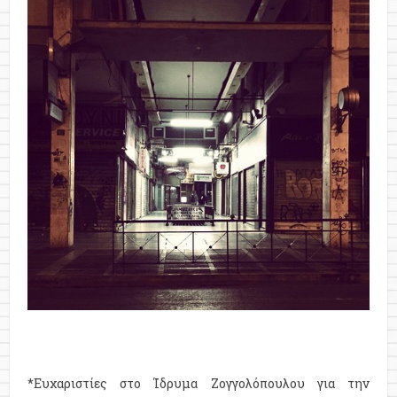
*Ευχαριστίες στο Ίδρυμα Ζογγολόπουλου για την