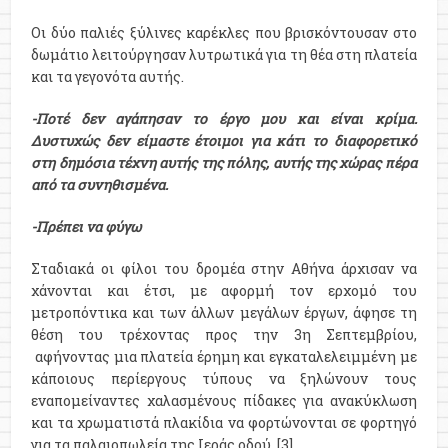
Οι δύο παλιές ξύλινες καρέκλες που βρισκόντουσαν στο
δωμάτιο λειτούργησαν λυτρωτικά για τη θέα στη πλατεία
και τα γεγονότα αυτής.
-Ποτέ δεν αγάπησαν το έργο μου και είναι κρίμα.
Δυστυχώς δεν είμαστε έτοιμοι για κάτι το διαφορετικό
στη δημόσια τέχνη αυτής της πόλης, αυτής της χώρας πέρα
από τα συνηθισμένα.
-Πρέπει να φύγω
Σταδιακά οι φίλοι του δρομέα στην Αθήνα άρχισαν να
χάνονται και έτσι, με αφορμή τον ερχομό του
μετροπόντικα και των άλλων μεγάλων έργων, άφησε τη
θέση του τρέχοντας προς την 3η Σεπτεμβρίου,
αφήνοντας μια πλατεία έρημη και εγκαταλελειμμένη με
κάποιους περίεργους τύπους να ξηλώνουν τους
εναπομείναντες χαλασμένους πίδακες για ανακύκλωση
και τα χρωματιστά πλακίδια να φορτώνονται σε φορτηγό
για τα παλαιοπωλεία της Ιεράς οδού. [3]