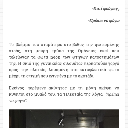
-Γιατί φεύγεις ;
-Πρέπει να φύγω
Το βλέμμα του σταμάτησε στο βάθος της φωτισμένης
στοάς, στη μαύρη τρύπα της Ομόνοιας εκεί που
τελείωναν τα φώτα neon των φτηνών καταστημάτων
της. Η σκιά της γυναικείας σιλουέτας περπατούσε γοργά
προς την πλατεία, λουσμένη στα εκτυφλωτικά φώτα
μέχρι τη στιγμή που έγινε ένα με το σκοτάδι.
Εκείνος παρέμενε ακίνητος με τη μόνη σκέψη να
κινείται στο μυαλό του, τα τελευταία της λόγια,
"
πρέπει
να φύγω".