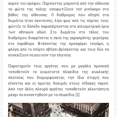
χορού του ορόφου. Περνώντας μπροστά από την αίθουσα
τα φώτα της πόλης υποφωτίζουν τον ρινόκερο στο
βάθος της αίθουσας. Ο διάδρομος που οδηγεί στα
δωμάτια ήταν σκοτεινός, λίγο φως από τις πόρτες τους
φώτιζε το δάπεδο παραπέμποντας στα χιλιομετρικά όρια
των εθνικών οδών. Στο δωμάτιο στο τέλος του
διαδρόμου διακρίνεται η σκιά της γερασμένης φιγούρας
στο παράθυρο. Φτάνοντας της προσφέρει τσιγάρο, η
φλόγα από το σπίρτο σβήνει βρίσκοντας και τους δύο να
συνεχίζουν να κοιτούν την πλατεία.
Παρατηρούν τους εργάτες που με μεγάλη προσοχή
τοποθετούν τα κυματιστά πλακίδια της κυκλικής
πλατείας που διαμορφώνεται, την ίδια στιγμή που
γίνονται και οι πρώτες δοκιμές στους πίδακες νερού.
Από την άλλη πλευρά εργάτες τοποθετούν χλοοτάπητα
μέχρι να συναντηθούν με τα πλακίδια. [1]