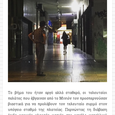
Το βήμα του ήταν αργό αλλά σταθερό, οι τελευταίοι
πελάτες που έβγαιναν από το Μινιόν τον προσπερνούσαν
βιαστικά για να προλάβουν τον τελευταίο συρμό στον
υπόγειο σταθμό της πλατείας. Περνώντας τη διάβαση