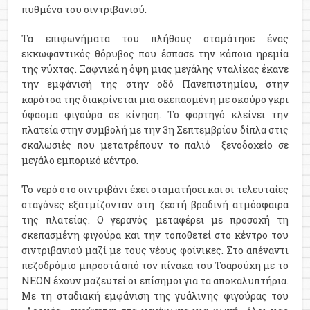
πυθμένα του σιντριβανιού.
Τα επιφωνήματα του πλήθους σταμάτησε ένας
εκκωφαντικός θόρυβος που έσπασε την κάποια ηρεμία
της νύχτας. Ξαφνικά η όψη μιας μεγάλης νταλίκας έκανε
την εμφάνισή της στην οδό Πανεπιστημίου, στην
καρότσα της διακρίνεται μια σκεπασμένη με σκούρο γκρι
ύφασμα φιγούρα σε κίνηση. Το φορτηγό κλείνει την
πλατεία στην συμβολή με την 3η Σεπτεμβρίου δίπλα στις
σκαλωσιές που μετατρέπουν το παλιό ξενοδοχείο σε
μεγάλο εμπορικό κέντρο.
Το νερό στο σιντριβάνι έχει σταματήσει και οι τελευταίες
σταγόνες εξατμίζονταν στη ζεστή βραδινή ατμόσφαιρα
της πλατείας. Ο γερανός μεταφέρει με προσοχή τη
σκεπασμένη φιγούρα και την τοποθετεί στο κέντρο του
σιντριβανιού μαζί με τους νέους φοίνικες. Στο απέναντι
πεζοδρόμιο μπροστά από τον πίνακα του Τσαρούχη με το
ΝΕΟΝ έχουν μαζευτεί οι επίσημοι για τα αποκαλυπτήρια.
Με τη σταδιακή εμφάνιση της γυάλινης φιγούρας του