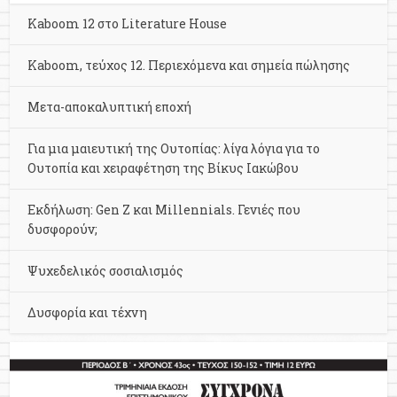
Kaboom 12 στο Literature House
Kaboom, τεύχος 12. Περιεχόμενα και σημεία πώλησης
Μετα-αποκαλυπτική εποχή
Για μια μαιευτική της Ουτοπίας: λίγα λόγια για το
Ουτοπία και χειραφέτηση της Βίκυς Ιακώβου
Εκδήλωση: Gen Z και Millennials. Γενιές που
δυσφορούν;
Ψυχεδελικός σοσιαλισμός
Δυσφορία και τέχνη