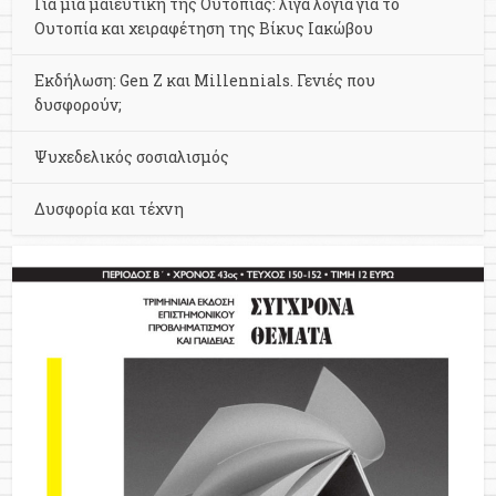
Για μια μαιευτική της Ουτοπίας: λίγα λόγια για το
Ουτοπία και χειραφέτηση της Βίκυς Ιακώβου
Εκδήλωση: Gen Z και Millennials. Γενιές που
δυσφορούν;
Ψυχεδελικός σοσιαλισμός
Δυσφορία και τέχνη