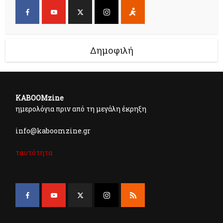
Δημοφιλή
KABOOMzine
ημερολόγια πριν από τη μεγάλη έκρηξη
info@kaboomzine.gr
ταυτότητα