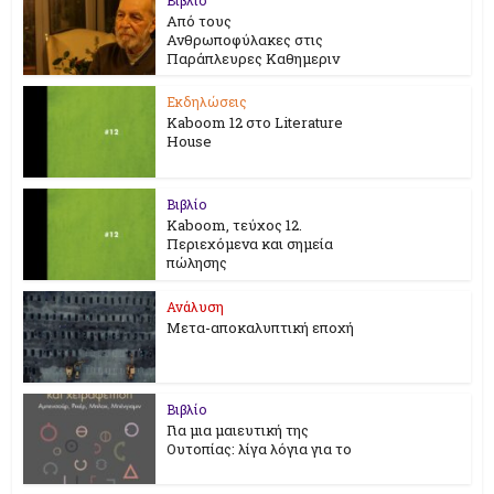
Από τους
Ανθρωποφύλακες στις
Παράπλευρες Καθημεριν
Εκδηλώσεις
Kaboom 12 στο Literature
House
Βιβλίο
Kaboom, τεύχος 12.
Περιεχόμενα και σημεία
πώλησης
Ανάλυση
Μετα-αποκαλυπτική εποχή
Βιβλίο
Για μια μαιευτική της
Ουτοπίας: λίγα λόγια για το