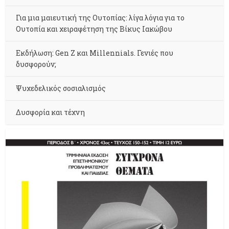
Για μια μαιευτική της Ουτοπίας: λίγα λόγια για το
Ουτοπία και χειραφέτηση της Βίκυς Ιακώβου
Εκδήλωση: Gen Z και Millennials. Γενιές που
δυσφορούν;
Ψυχεδελικός σοσιαλισμός
Δυσφορία και τέχνη