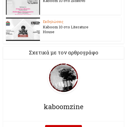
Kaboom 10 στο Διάκενο
Εκδηλώσεις
Kaboom 10 στο Literature
House
Σχετικά με τον αρθρογράφο
kaboomzine