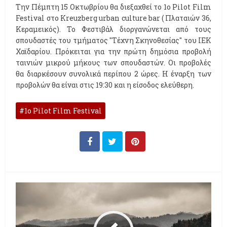
Την Πέμπτη 15 Οκτωβρίου θα διεξαχθεί το 1ο Pilot Film
Festival στο Kreuzberg urban culture bar ( Πλαταιών 36,
Κεραμεικός). Το Φεστιβάλ διοργανώνεται από τους
σπουδαστές του τμήματος "Τέχνη Σκηνοθεσίας" του ΙΕΚ
Χαϊδαρίου. Πρόκειται για την πρώτη δημόσια προβολή
ταινιών μικρού μήκους των σπουδαστών. Οι προβολές
θα διαρκέσουν συνολικά περίπου 2 ώρες. Η έναρξη των
προβολών θα είναι στις 19:30 και η είσοδος ελεύθερη.
1ο Pilot Film Festival