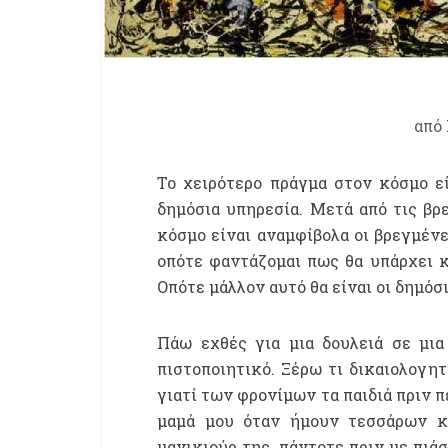
από
Το χειρότερο πράγμα στον κόσμο εί
δημόσια υπηρεσία. Μετά από τις βρ
κόσμο είναι αναμφίβολα οι βρεγμένε
οπότε φαντάζομαι πως θα υπάρχει κα
Οπότε μάλλον αυτό θα είναι οι δημόσ
Πάω εχθές για μια δουλειά σε μι
πιστοποιητικό. Ξέρω τι δικαιολογητ
γιατί των φρονίμων τα παιδιά πριν 
μαμά μου όταν ήμουν τεσσάρων κ
μανικιούρ της, πάντοτε πριν με πιά