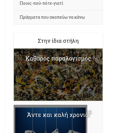
Ποιος-πού-πότε-γιατί
Πράγματα που σκοπεύω να κάνω
Στην ίδια στήλη
Καθαρός παραλογισμός
Ένα βράδυ σ’ ένα κλαμπ.
Άντε και καλή χρονιά!