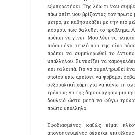
εξυπηρετήσει. Της λέω τι έχει συμβε
πάω σπίτι μου βρίζοντας τον πρώτο 
μετρό, με καθησυχάζει με την πιο μ
κόσμου, πως θα λυθεί το πρόβλημα. 
πρέπει να γίνει. Μου λέει να πλησιά
πιάσω ένα στυλό που της είχε πέσε
πρέπει να συμπληρωθεί το έντυπο
υπαλλήλου. Συνεχίζει να χαμογελάει
και τα λοιπά. Για να συμπληρωθεί ένα
οποίου έχω αρχίσει να φοβάμαι σοβα
σεξουαλική χάρη για να κάνω τη σκα
τρόπους να της δημιουργήσω μια πρ
δουλειά ώστε μετά να φύγω τρέχον
πρώτο υπάλληλο.
Εφοδιασμένος καθώς είμαι πλέ
απογοητευμένος δέχεται επιτέλους