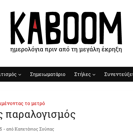
ιτισμός
Σημειωματάριο
Στήλες
Συνεντεύξε
ιμένοντας το μετρό
ς παραλογισμός
5
από
Καπετάνιος Σούπας