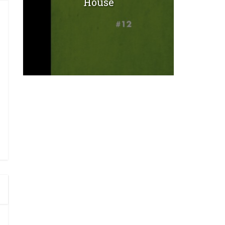
House