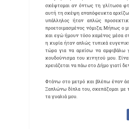
σκέφτομαι αν όντως τη γλίτωσα φτ
αυτή τη σκέψη αναπόφευκτα αρχίζω 
υπάλληλος ήταν απλώς προσεκτι
προετοιμασμένος νόμιζα; Μήπως ο μ
και εγώ ήμουν τόσο χαμένος μέσα σ
η κυρία ήταν απλώς τυπικά ευγενική
τώρα για να αρχίσω να αμφιβάλω γ
κουδούνισμα του κινητού μου. Είνα
χρειάζεται να πάω στο Δήμο γιατί δε
Φτάνω στο μετρό και βλέπω έναν ά
Ξαπλώνω δίπλα του, σκεπάζομαι με 
τα γυαλιά μου.