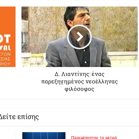
Δ. Λιαντίνης: ένας
παρεξηγημένος νεοέλληνας
φιλόσοφος
Δείτε επίσης
Περιμένοντας το μετρό