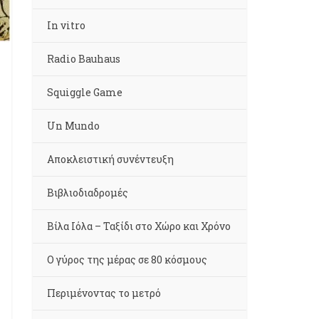
In vitro
Radio Bauhaus
Squiggle Game
Un Mundo
Αποκλειστική συνέντευξη
Βιβλιοδιαδρομές
Βίλα Ιόλα – Ταξίδι στο Χώρο και Χρόνο
Ο γύρος της μέρας σε 80 κόσμους
Περιμένοντας το μετρό