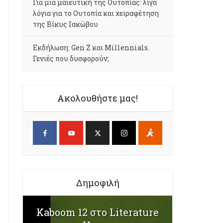
Για μια μαιευτική της Ουτοπίας: λίγα
λόγια για το Ουτοπία και χειραφέτηση
της Βίκυς Ιακώβου
Εκδήλωση: Gen Z και Millennials.
Γενιές που δυσφορούν;
Ακολουθήστε μας!
Δημοφιλή
Kaboom 12 στο Literature