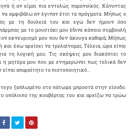
ηνά ή αν είμαι πια εντελώς παρανοϊκός. Κάνοντας
να αμφιβάλω αν έγιναν έτσι τα πράγματα. Μήπως ο
κός με τη δουλειά του και εγώ δεν ήμουν όσο
πάρμπας με το μουστάκι μου έδινε κάποια συμβουλή
τον εκνευρισμό μου που δεν άκουγα καθαρά; Μήπως
 και έχω αρχίσει να τρελαίνομαι; Τέλεια, ώρα είναι
ια τη λογική μου. Τις σκέψεις μου διακόπτει το
ι η μητέρα μου που με ενημερώνει πως τελικά δεν
ν είναι απαραίτητο το πιστοποιητικό…
στεγο ξαπλωμένο στο πάτωμα μπροστά στην είσοδο.
το υπόλοιπο της κουβέρτας του και αρχίζω να τρώω