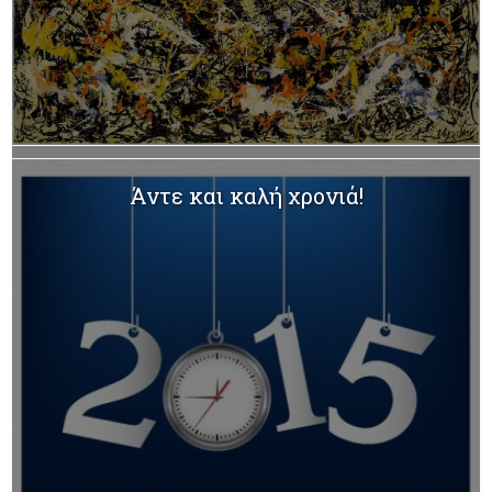
Ένα βράδυ σ’ ένα κλαμπ.
Άντε και καλή χρονιά!