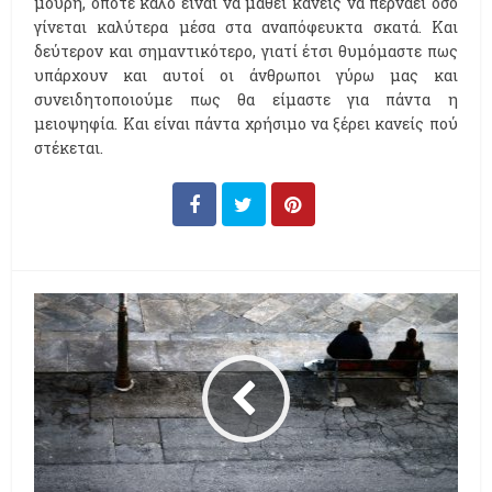
μούρη, οπότε καλό είναι να μάθει κανείς να περνάει όσο
γίνεται καλύτερα μέσα στα αναπόφευκτα σκατά. Και
δεύτερον και σημαντικότερο, γιατί έτσι θυμόμαστε πως
υπάρχουν και αυτοί οι άνθρωποι γύρω μας και
συνειδητοποιούμε πως θα είμαστε για πάντα η
μειοψηφία. Και είναι πάντα χρήσιμο να ξέρει κανείς πού
στέκεται.