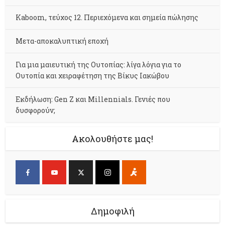
Kaboom, τεύχος 12. Περιεχόμενα και σημεία πώλησης
Μετα-αποκαλυπτική εποχή
Για μια μαιευτική της Ουτοπίας: λίγα λόγια για το
Ουτοπία και χειραφέτηση της Βίκυς Ιακώβου
Εκδήλωση: Gen Z και Millennials. Γενιές που
δυσφορούν;
Ακολουθήστε μας!
Δημοφιλή