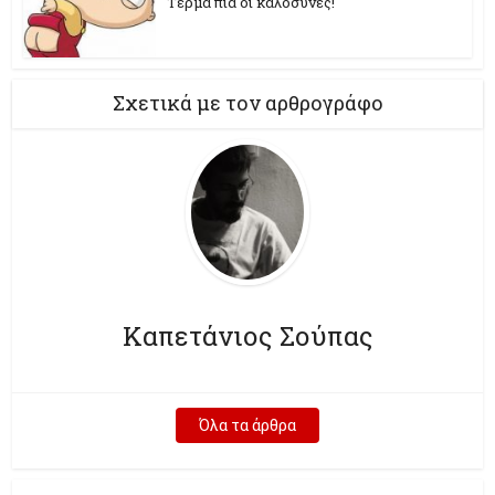
Τέρμα πια οι καλοσύνες!
Σχετικά με τον αρθρογράφο
Καπετάνιος Σούπας
Όλα τα άρθρα