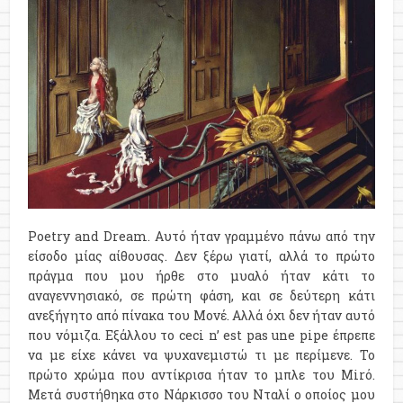
Poetry and Dream. Αυτό ήταν γραμμένο πάνω από την
είσοδο μίας αίθουσας. Δεν ξέρω γιατί, αλλά το πρώτο
πράγμα που μου ήρθε στο μυαλό ήταν κάτι το
αναγεννησιακό, σε πρώτη φάση, και σε δεύτερη κάτι
ανεξήγητο από πίνακα του Μονέ. Αλλά όχι δεν ήταν αυτό
που νόμιζα. Εξάλλου το ceci n’ est pas une pipe έπρεπε
να με είχε κάνει να ψυχανεμιστώ τι με περίμενε. Το
πρώτο χρώμα που αντίκρισα ήταν το μπλε του Mirό.
Μετά συστήθηκα στο Νάρκισσο του Νταλί ο οποίος μου