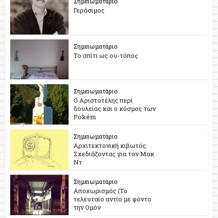
Σημειωματάριο
Γεράσιμος
Σημειωματάριο
Το σπίτι ως ου-τόπος
Σημειωματάριο
Ο Αριστοτέλης περί
δουλείας και ο κόσμος των
Pokém
Σημειωματάριο
Αρχιτεκτονική κιβωτός:
Σχεδιάζοντας για τον Μακ
Ντ
Σημειωματάριο
Αποχωρισμός (Το
τελευταίο αντίο με φόντο
την Ομόν