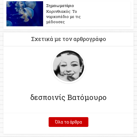
Σημειωματάριο
Κορινθιακός: Το
ναρκοπέδιο με τις
μέδουσες
Σχετικά με τον αρθρογράφο
δεσποινίς Βατόμουρο
Όλα τα άρθρα