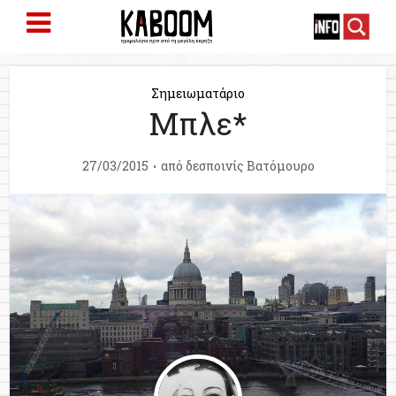
Σημειωματάριο
Μπλε*
27/03/2015
από
δεσποινίς Βατόμουρο