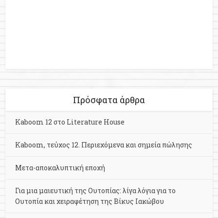
Πρόσφατα άρθρα
Kaboom 12 στο Literature House
Kaboom, τεύχος 12. Περιεχόμενα και σημεία πώλησης
Μετα-αποκαλυπτική εποχή
Για μια μαιευτική της Ουτοπίας: λίγα λόγια για το
Ουτοπία και χειραφέτηση της Βίκυς Ιακώβου