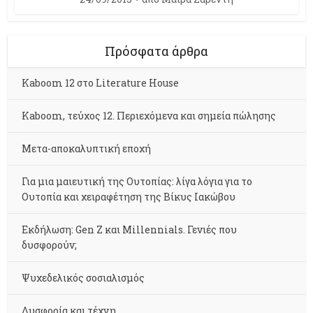
Πρόσφατα άρθρα
Kaboom 12 στο Literature House
Kaboom, τεύχος 12. Περιεχόμενα και σημεία πώλησης
Μετα-αποκαλυπτική εποχή
Για μια μαιευτική της Ουτοπίας: λίγα λόγια για το
Ουτοπία και χειραφέτηση της Βίκυς Ιακώβου
Εκδήλωση: Gen Z και Millennials. Γενιές που
δυσφορούν;
Ψυχεδελικός σοσιαλισμός
Δυσφορία και τέχνη