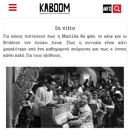
In vitro
Για όσους πιστεύουν πως η Matilda θα φάει το κέικ και οι
Ντάλτον τον Λούκυ Λουκ. Πως η ευτυχία είναι κάτι
μεγαλύτερο από ένα καθημερινό σούρουπο και πως ο ύπνος
κάνει καλό. Για τους ηλίθιους.