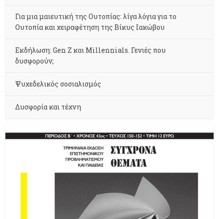
Για μια μαιευτική της Ουτοπίας: λίγα λόγια για το
Ουτοπία και χειραφέτηση της Βίκυς Ιακώβου
Εκδήλωση: Gen Z και Millennials. Γενιές που
δυσφορούν;
Ψυχεδελικός σοσιαλισμός
Δυσφορία και τέχνη