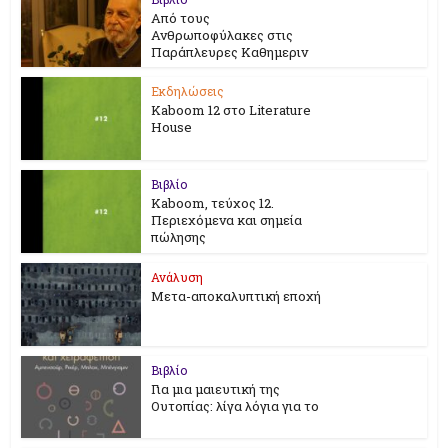
Από τους
Ανθρωποφύλακες στις
Παράπλευρες Καθημεριν
Εκδηλώσεις
Kaboom 12 στο Literature
House
Βιβλίο
Kaboom, τεύχος 12.
Περιεχόμενα και σημεία
πώλησης
Ανάλυση
Μετα-αποκαλυπτική εποχή
Βιβλίο
Για μια μαιευτική της
Ουτοπίας: λίγα λόγια για το