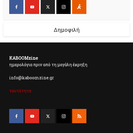
Δημοφιλή
KABOOMzine
ημερολόγια πριν από τη μεγάλη έκρηξη
info@kaboomzine.gr
ταυτότητα