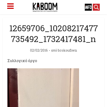
12659706_10208217477
735492_1732417481_n
02/02/2016
από
brokoufiwn
Συλλογικό έργο