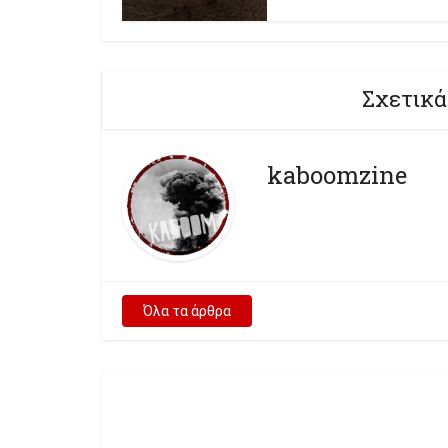
Σχετικά
kaboomzine
Όλα τα άρθρα