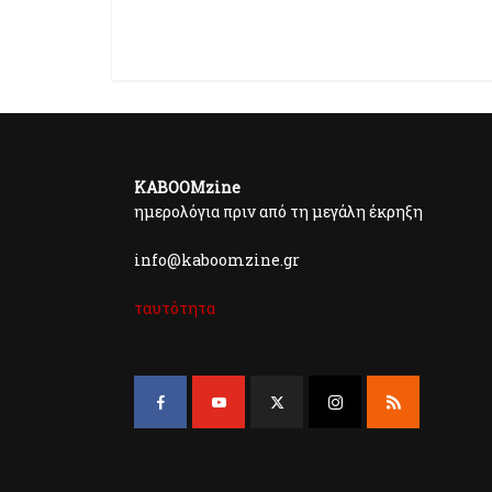
KABOOMzine
ημερολόγια πριν από τη μεγάλη έκρηξη
info@kaboomzine.gr
ταυτότητα