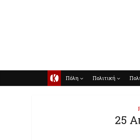
Κ
Πόλη
Πολιτική
Πολ
25 Α