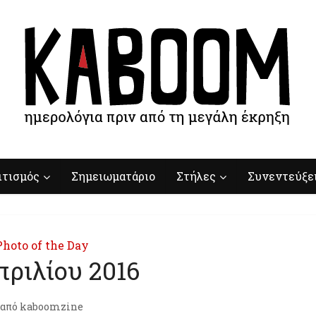
ιτισμός
Σημειωματάριο
Στήλες
Συνεντεύξε
Photo of the Day
πριλίου 2016
από
kaboomzine