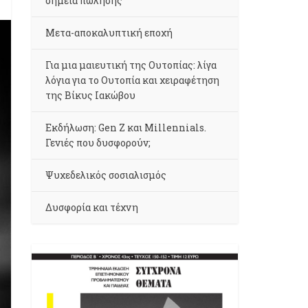
σημεία πώλησης
Μετα-αποκαλυπτική εποχή
Για μια μαιευτική της Ουτοπίας: λίγα
λόγια για το Ουτοπία και χειραφέτηση
της Βίκυς Ιακώβου
Εκδήλωση: Gen Z και Millennials.
Γενιές που δυσφορούν;
Ψυχεδελικός σοσιαλισμός
Δυσφορία και τέχνη