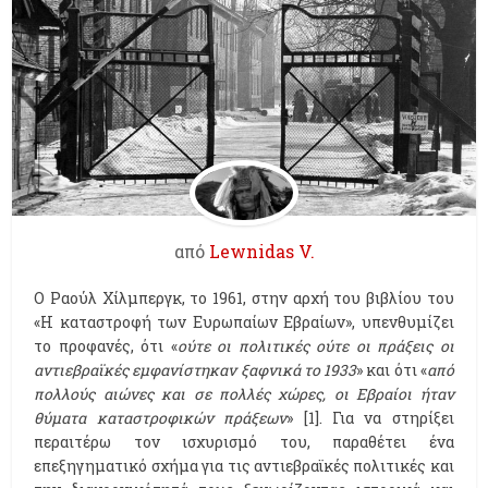
από
Lewnidas V.
Ο Ραούλ Χίλμπεργκ, το 1961, στην αρχή του βιβλίου του
«Η καταστροφή των Ευρωπαίων Εβραίων», υπενθυμίζει
το προφανές, ότι «
ούτε οι πολιτικές ούτε οι πράξεις οι
αντιεβραϊκές εμφανίστηκαν ξαφνικά το 1933
» και ότι «
από
πολλούς αιώνες και σε πολλές χώρες, οι Εβραίοι ήταν
θύματα καταστροφικών πράξεων
» [1]. Για να στηρίξει
περαιτέρω τον ισχυρισμό του, παραθέτει ένα
επεξηγηματικό σχήμα για τις αντιεβραϊκές πολιτικές και