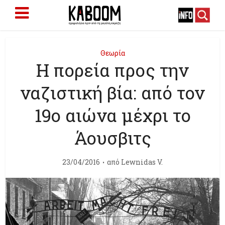
Θεωρία
Η πορεία προς την
ναζιστική βία: από τον
19ο αιώνα μέχρι το
Άουσβιτς
23/04/2016
από
Lewnidas V.