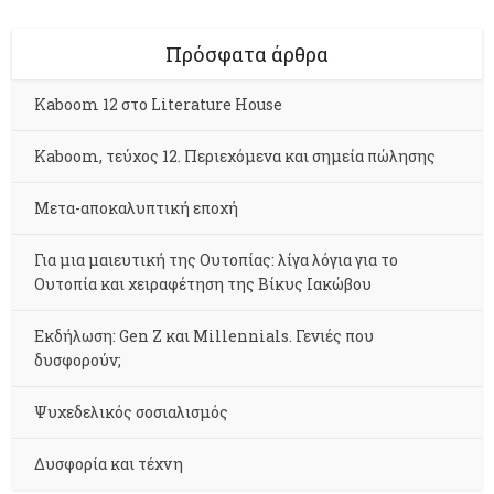
Πρόσφατα άρθρα
Kaboom 12 στο Literature House
Kaboom, τεύχος 12. Περιεχόμενα και σημεία πώλησης
Μετα-αποκαλυπτική εποχή
Για μια μαιευτική της Ουτοπίας: λίγα λόγια για το
Ουτοπία και χειραφέτηση της Βίκυς Ιακώβου
Εκδήλωση: Gen Z και Millennials. Γενιές που
δυσφορούν;
Ψυχεδελικός σοσιαλισμός
Δυσφορία και τέχνη