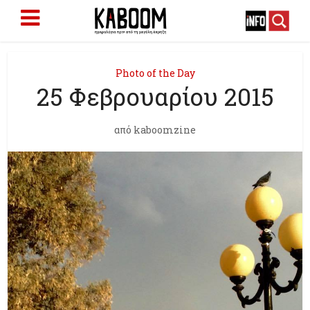
Photo of the Day
25 Φεβρουαρίου 2015
από
kaboomzine