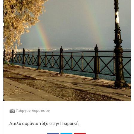
Γιώργος Δαρούσος
Διπλό ουράνιο τόξο στην Πειραϊκή.