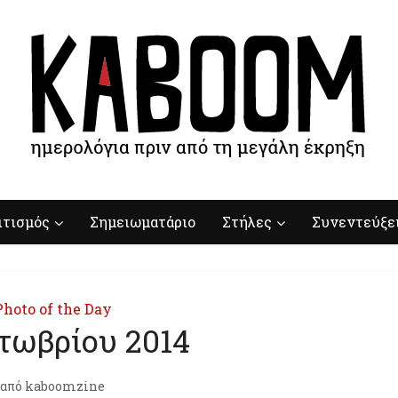
ιτισμός
Σημειωματάριο
Στήλες
Συνεντεύξε
Photo of the Day
τωβρίου 2014
από
kaboomzine