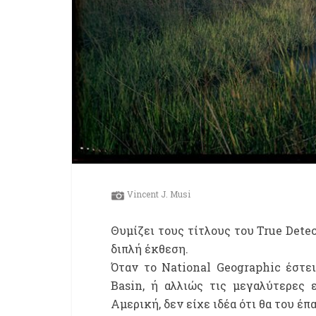
Vincent J. Musi
Θυμίζει τους τίτλους του True Dete
διπλή έκθεση.
Όταν το National Geographic έστε
Basin, ή αλλιώς τις μεγαλύτερες
Αμερική, δεν είχε ιδέα ότι θα του έπ