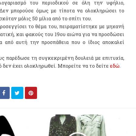
λογαριασμό του περιοδικού σε όλη την υφήλιο,
Δεν μπορούσε όμως με τίποτα να ολοκληρώσει το
σκόταν μόλις 50 μίλια από το σπίτι του.
προσεγγίσει το θέμα του, πειραματίστηκε με μηχανή
ατική, και φακούς του 19ου αιώνα για να προσδώσει
α από αυτή την προσπάθεια που ο ίδιος αποκαλεί
υς παρέδωσε τη συγκεκριμένη δουλειά με επιτυχία,
ό δεν έχει ολοκληρωθεί. Μπορείτε να το δείτε
εδώ.