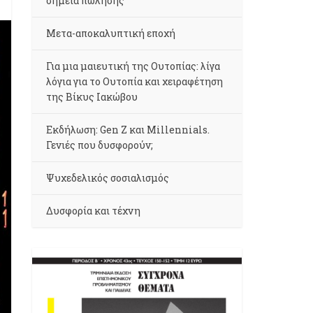
σημεία πώλησης
Μετα-αποκαλυπτική εποχή
Για μια μαιευτική της Ουτοπίας: λίγα
λόγια για το Ουτοπία και χειραφέτηση
της Βίκυς Ιακώβου
Εκδήλωση: Gen Z και Millennials.
Γενιές που δυσφορούν;
Ψυχεδελικός σοσιαλισμός
Δυσφορία και τέχνη