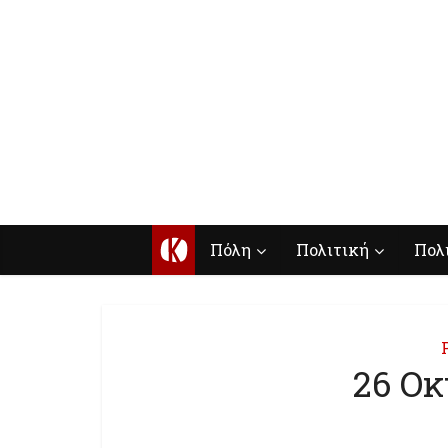
Κ
Πόλη
Πολιτική
Πολ
26 Οκ