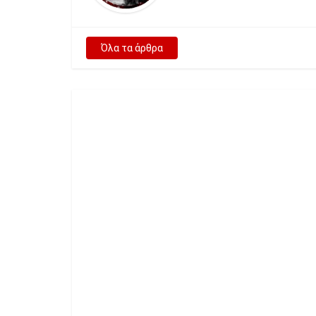
Όλα τα άρθρα