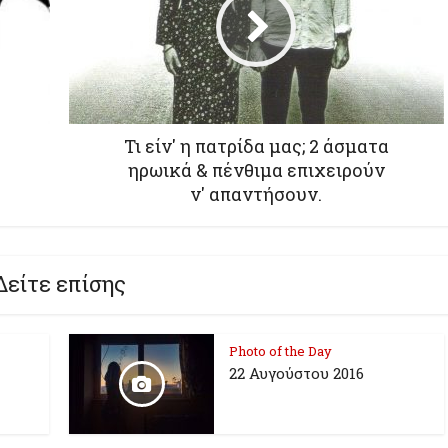
Τι είν' η πατρίδα μας; 2 άσματα
ηρωικά & πένθιμα επιχειρούν
ν' απαντήσουν.
Δείτε επίσης
Photo of the Day
22 Αυγούστου 2016