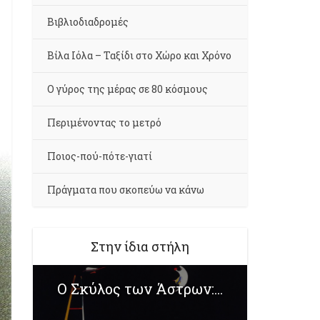
Βιβλιοδιαδρομές
Βίλα Ιόλα – Ταξίδι στο Χώρο και Χρόνο
Ο γύρος της μέρας σε 80 κόσμους
Περιμένοντας το μετρό
Ποιος-πού-πότε-γιατί
Πράγματα που σκοπεύω να κάνω
Στην ίδια στήλη
O Σκύλος των Άστρων:...