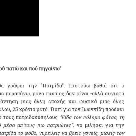
πού πατώ και πού πηγαίνω"
α γράψει την "Πατρίδα". Πιστεύω βαθιά ότι ο
ε παραπάνω, μόνο τυχαίος δεν είναι -αλλά συνιστά
πάντηση μιας άλλη εποχής και φυσικά μιας όλης
ου, 25 χρόνια μετά. Γιατί για τον Ιωαννίδη προέχει
πό τους πατριδοκάπηλους
"Είδα τον πόλεμο φάτσα, τη
 μέσα απ’τους πιο πατριώτες",
να μιλήσει για την
πατρίδα το φόβο, γυρεύεις να βρεις γονείς, μισείς τον