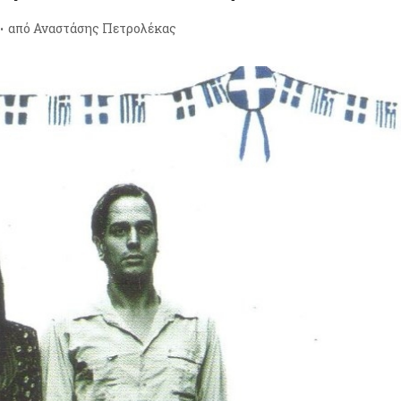
από
Αναστάσης Πετρολέκας