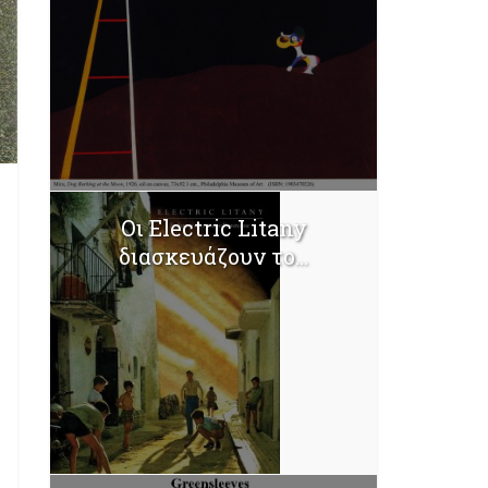
Οι Electric Litany
διασκευάζουν το...