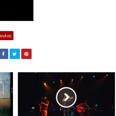
ουλος