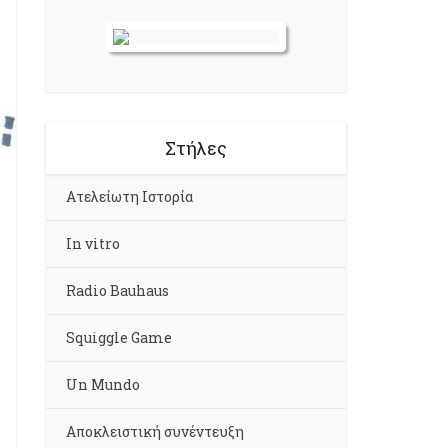
Στήλες
Aτελείωτη Ιστορία
In vitro
Radio Bauhaus
Squiggle Game
Un Mundo
Αποκλειστική συνέντευξη