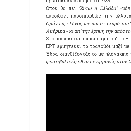
πρωτοκυκλοφόρησε το 1983.
Όπου θα πει
"Ζήτω η Ελλάδα"
-μόν
αποδώσει παροιμιωδώς την αλλο
Ομόνοια; - ξένος ως και στη χαρά του"
Αμέρικα - κι απ’ την έρημη την απόστα
Στο παρακάτω απόσπασμα απ' την
ΕΡΤ
ερμηνεύει το τραγούδι μαζί με
Ύδρα, διανθίζοντάς το με πλάνα από
φεστιβαλικές εθνικές εμμονές στον Σ