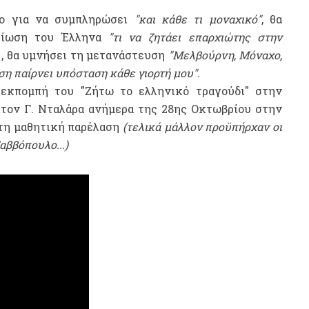
ο για να συμπληρώσει
"και κάθε τι μοναχικό"
, θα
τρίωση του Έλληνα
"τι να ζητάει επαρχιώτης στην
, θα υμνήσει τη μετανάστευση
"Μελβούρνη, Μόναχο,
ση παίρνει υπόσταση κάθε γιορτή μου".
 εκπομπή
του "Ζήτω το ελληνικό τραγούδι"
στην
 τον Γ. Νταλάρα ανήμερα της 28ης Οκτωβρίου στην
 τη μαθητική παρέλαση
(τελικά μάλλον προϋπήρχαν οι
αββόπουλο...)