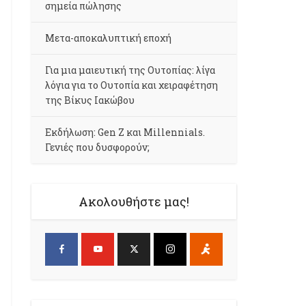
σημεία πώλησης
Μετα-αποκαλυπτική εποχή
Για μια μαιευτική της Ουτοπίας: λίγα
λόγια για το Ουτοπία και χειραφέτηση
της Βίκυς Ιακώβου
Εκδήλωση: Gen Z και Millennials.
Γενιές που δυσφορούν;
Ακολουθήστε μας!