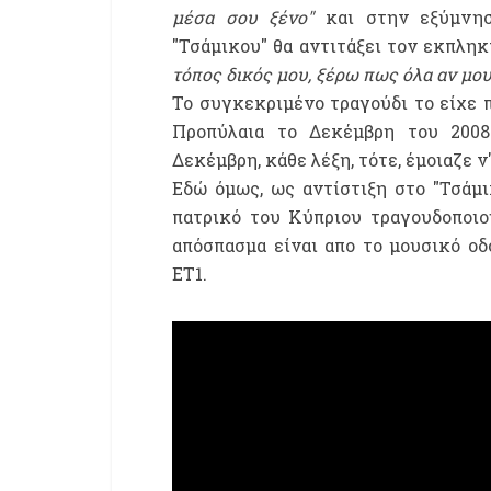
μέσα σου ξένο"
και στην εξύμνησ
"Τσάμικου" θα αντιτάξει τον εκπλη
τόπος δικός μου, ξέρω πως όλα αν μου 
Το συγκεκριμένο τραγούδι το είχε 
Προπύλαια το Δεκέμβρη του 200
Δεκέμβρη, κάθε λέξη, τότε, έμοιαζε 
Εδώ όμως, ως αντίστιξη στο "Τσάμι
πατρικό του Κύπριου τραγουδοποιο
απόσπασμα είναι απο το μουσικό ο
ΕΤ1.