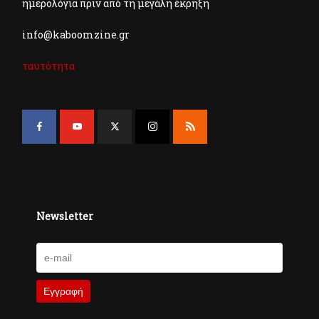
ημερολόγια πριν από τη μεγάλη έκρηξη
info@kaboomzine.gr
ταυτότητα
Newsletter