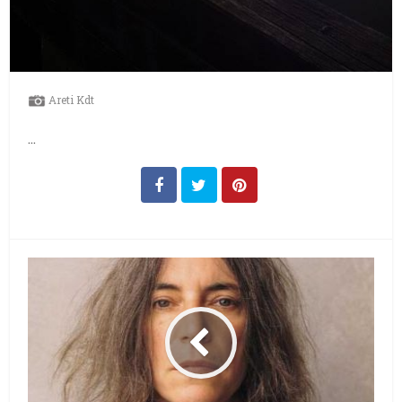
Areti Kdt
...