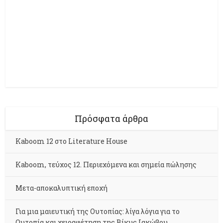
Πρόσφατα άρθρα
Kaboom 12 στο Literature House
Kaboom, τεύχος 12. Περιεχόμενα και σημεία πώλησης
Μετα-αποκαλυπτική εποχή
Για μια μαιευτική της Ουτοπίας: λίγα λόγια για το
Ουτοπία και χειραφέτηση της Βίκυς Ιακώβου