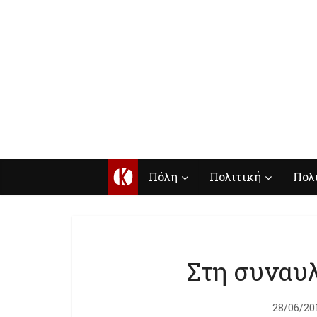
Κ
Πόλη
Πολιτική
Πολ
Στη συναυλ
28/06/20