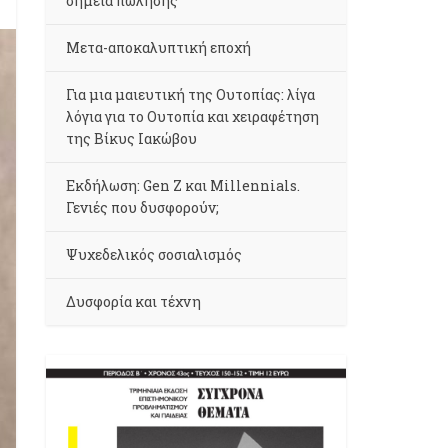
σημεία πώλησης
Μετα-αποκαλυπτική εποχή
Για μια μαιευτική της Ουτοπίας: λίγα
λόγια για το Ουτοπία και χειραφέτηση
της Βίκυς Ιακώβου
Εκδήλωση: Gen Z και Millennials.
Γενιές που δυσφορούν;
Ψυχεδελικός σοσιαλισμός
Δυσφορία και τέχνη