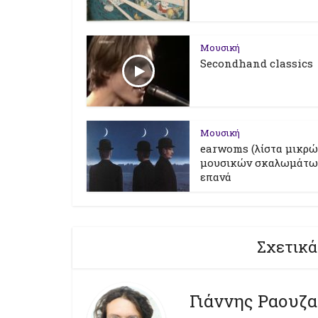
Μουσική
Secondhand classics
Μουσική
earwoms (λίστα μικρώ
μουσικών σκαλωμάτων
επανά
Σχετικά
Γιάννης Ραουζα