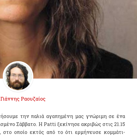
ό
Γιάννης Ραουζαίος
θήσουμε την παλιά αγαπημένη μας γνώριμη σε ένα
ασμένο Σάββατο. Η
Patti
ξεκίνησε ακριβώς στις 21.15
, στο οποίο
εκτός από το ότι ερμήνευσε κομμάτι-