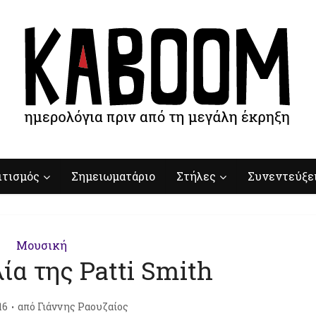
ιτισμός
Σημειωματάριο
Στήλες
Συνεντεύξε
Μουσική
ία της Patti Smith
16
από
Γιάννης Ραουζαίος