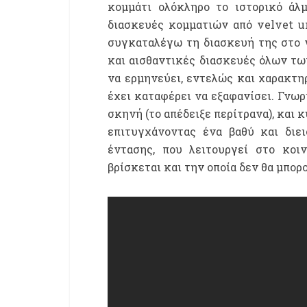
κομμάτι ολόκληρο το ιστορικό ά
διασκευές κομματιών από
velvet 
συγκαταλέγω τη διασκευή της στο
και αισθαντικές διασκευές όλων τ
να ερμηνεύει, εντελώς και χαρακτηρ
έχει καταφέρει να εξαφανίσει. Γνωρ
σκηνή (το απέδειξε περίτρανα), και
επιτυγχάνοντας ένα βαθύ και διει
έντασης, που λειτουργεί στο κοι
βρίσκεται και την οποία δεν θα μπορ