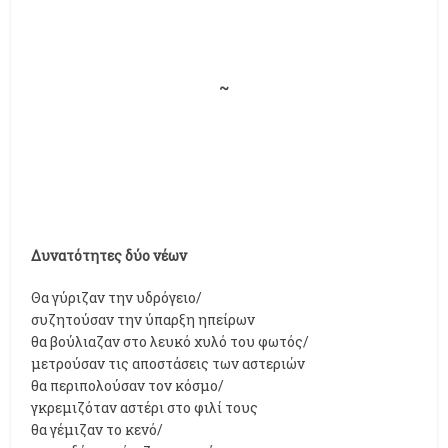
~
Δυνατότητες δύο νέων
Θα γύριζαν την υδρόγειο/
συζητούσαν την ύπαρξη ηπείρων
θα βούλιαζαν στο λευκό χυλό του φωτός/
μετρούσαν τις αποστάσεις των αστεριών
θα περιπολούσαν τον κόσμο/
γκρεμιζόταν αστέρι στο φιλί τους
θα γέμιζαν το κενό/