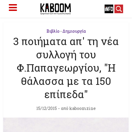
Βιβλίο
Δημιουργία
•
3 ποιήματα απ' τη νέα
συλλογή του
Φ.Παπαγεωργίου, "Η
θάλασσα με τα 150
επίπεδα"
15/12/2015
από
kaboomzine