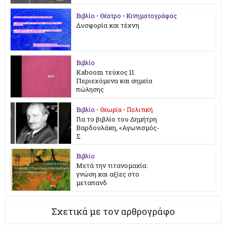
Βιβλίο
•
Θέατρο
•
Κινηματογράφος
Δυσφορία και τέχνη
Βιβλίο
Kaboom τεύχος 11.
Περιεχόμενα και σημεία
πώλησης
Βιβλίο
•
Θεωρία
•
Πολιτική
Για το βιβλίο του Δημήτρη
Βαρδουλάκη, «Αγωνισμός-
Σ
Βιβλίο
Μετά την τιτανομαχία:
γνώση και αξίες στο
μεταπανδ
Σχετικά με τον αρθρογράφο