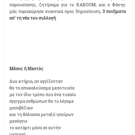
παρουσίασης, ζητήσαμε για το KABOOM, και ο Φάνης
μάς παραχώρησε ευγενικά προς δημοσίευση,
3 ποιήματα
απ’ τη νέα του συλλογή
:
Μέσος ή Μεστός
Δυο κτήρια, αν αγγίζονταν
θα τα αποκαλούσαμε μεσοτοιχία
με τον ίδιο τρόπο που ένα τυχαίο
άγγιγμα ανθρώπων θα το λέγαμε
μεσοβέζικο
και τη θάλασσα μεταξύ ηπείρων
μεσόγειο
το κατάρτι μέσα σε αυτήν
μεσιανό