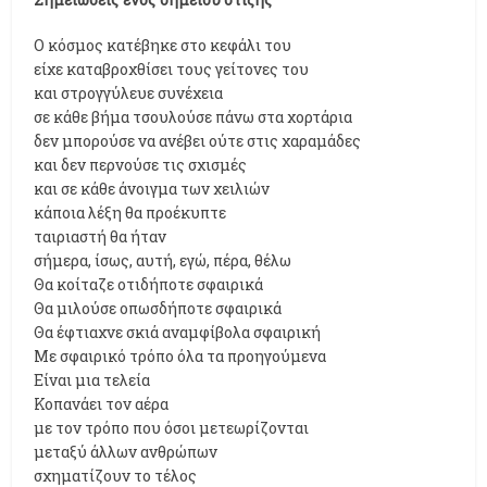
Ο κόσμος κατέβηκε στο κεφάλι του
είχε καταβροχθίσει τους γείτονες του
και στρογγύλευε συνέχεια
σε κάθε βήμα τσουλούσε πάνω στα χορτάρια
δεν μπορούσε να ανέβει ούτε στις χαραμάδες
και δεν περνούσε τις σχισμές
και σε κάθε άνοιγμα των χειλιών
κάποια λέξη θα προέκυπτε
ταιριαστή θα ήταν
σήμερα, ίσως, αυτή, εγώ, πέρα, θέλω
Θα κοίταζε οτιδήποτε σφαιρικά
Θα μιλούσε οπωσδήποτε σφαιρικά
Θα έφτιαχνε σκιά αναμφίβολα σφαιρική
Με σφαιρικό τρόπο όλα τα προηγούμενα
Είναι μια τελεία
Κοπανάει τον αέρα
με τον τρόπο που όσοι μετεωρίζονται
μεταξύ άλλων ανθρώπων
σχηματίζουν το τέλος