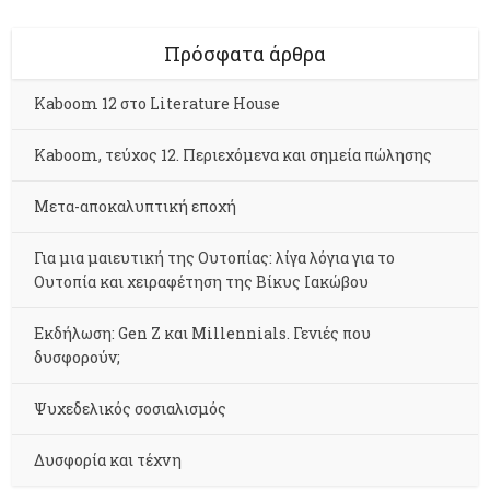
Πρόσφατα άρθρα
Kaboom 12 στο Literature House
Kaboom, τεύχος 12. Περιεχόμενα και σημεία πώλησης
Μετα-αποκαλυπτική εποχή
Για μια μαιευτική της Ουτοπίας: λίγα λόγια για το
Ουτοπία και χειραφέτηση της Βίκυς Ιακώβου
Εκδήλωση: Gen Z και Millennials. Γενιές που
δυσφορούν;
Ψυχεδελικός σοσιαλισμός
Δυσφορία και τέχνη