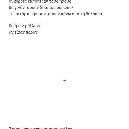
οι χορδές εκτόπιζαν τους ήχους
θα γινόντουσαν δίκοπο πρόσωπο/
τα ποτάμια κρεμόντουσαν πάνω από τη θάλασσα
θα ήταν μέλλον/
αν είχαν παρόν
~
Σημειώσεις ενός σημείου στίξης