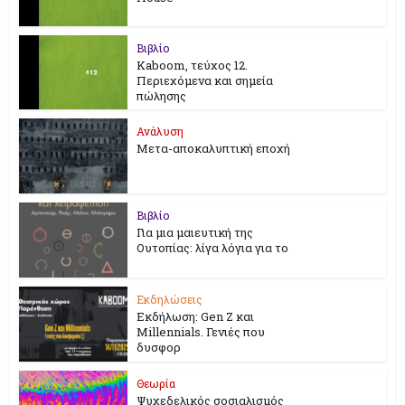
Βιβλίο
Kaboom, τεύχος 12.
Περιεχόμενα και σημεία
πώλησης
Ανάλυση
Μετα-αποκαλυπτική εποχή
Βιβλίο
Για μια μαιευτική της
Ουτοπίας: λίγα λόγια για το
Εκδηλώσεις
Εκδήλωση: Gen Z και
Millennials. Γενιές που
δυσφορ
Θεωρία
Ψυχεδελικός σοσιαλισμός