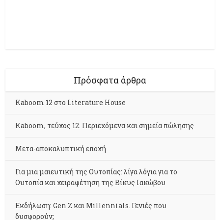
Πρόσφατα άρθρα
Kaboom 12 στο Literature House
Kaboom, τεύχος 12. Περιεχόμενα και σημεία πώλησης
Μετα-αποκαλυπτική εποχή
Για μια μαιευτική της Ουτοπίας: λίγα λόγια για το
Ουτοπία και χειραφέτηση της Βίκυς Ιακώβου
Εκδήλωση: Gen Z και Millennials. Γενιές που
δυσφορούν;