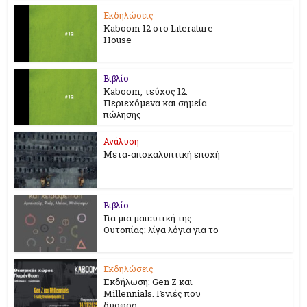
Εκδηλώσεις
Kaboom 12 στο Literature
House
Βιβλίο
Kaboom, τεύχος 12.
Περιεχόμενα και σημεία
πώλησης
Ανάλυση
Μετα-αποκαλυπτική εποχή
Βιβλίο
Για μια μαιευτική της
Ουτοπίας: λίγα λόγια για το
Εκδηλώσεις
Εκδήλωση: Gen Z και
Millennials. Γενιές που
δυσφορ