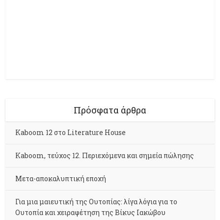
Πρόσφατα άρθρα
Kaboom 12 στο Literature House
Kaboom, τεύχος 12. Περιεχόμενα και σημεία πώλησης
Μετα-αποκαλυπτική εποχή
Για μια μαιευτική της Ουτοπίας: λίγα λόγια για το
Ουτοπία και χειραφέτηση της Βίκυς Ιακώβου