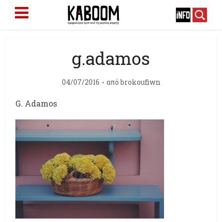
g.adamos
04/07/2016
από
brokoufiwn
G. Adamos