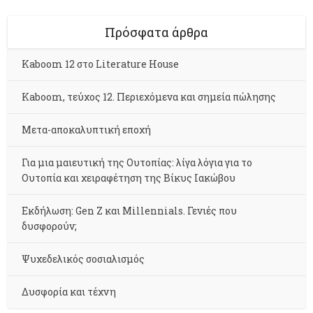
Πρόσφατα άρθρα
Kaboom 12 στο Literature House
Kaboom, τεύχος 12. Περιεχόμενα και σημεία πώλησης
Μετα-αποκαλυπτική εποχή
Για μια μαιευτική της Ουτοπίας: λίγα λόγια για το
Ουτοπία και χειραφέτηση της Βίκυς Ιακώβου
Εκδήλωση: Gen Z και Millennials. Γενιές που
δυσφορούν;
Ψυχεδελικός σοσιαλισμός
Δυσφορία και τέχνη