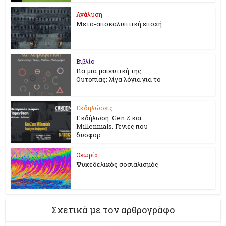
Ανάλυση
Μετα-αποκαλυπτική εποχή
Βιβλίο
Για μια μαιευτική της
Ουτοπίας: λίγα λόγια για το
Εκδηλώσεις
Εκδήλωση: Gen Z και
Millennials. Γενιές που
δυσφορ
Θεωρία
Ψυχεδελικός σοσιαλισμός
Σχετικά με τον αρθρογράφο