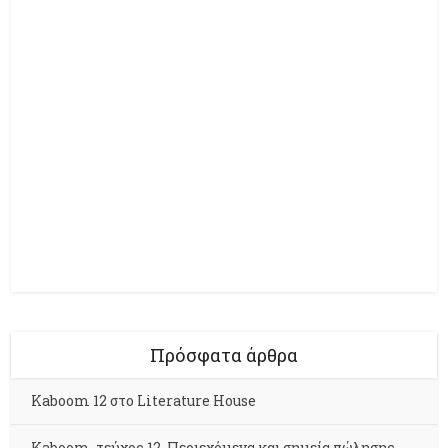
Πρόσφατα άρθρα
Kaboom 12 στο Literature House
Kaboom, τεύχος 12. Περιεχόμενα και σημεία πώλησης