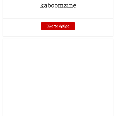
kaboomzine
Όλα τα άρθρα