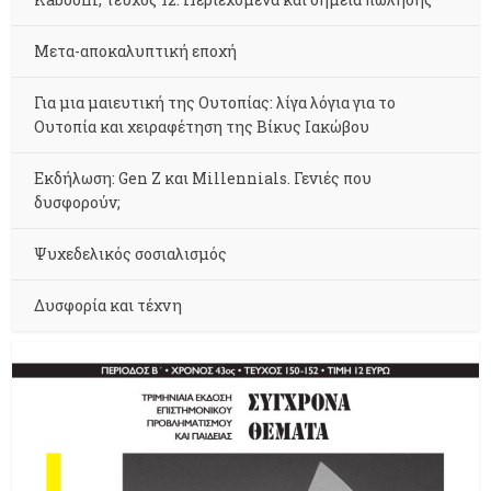
Μετα-αποκαλυπτική εποχή
Για μια μαιευτική της Ουτοπίας: λίγα λόγια για το
Ουτοπία και χειραφέτηση της Βίκυς Ιακώβου
Εκδήλωση: Gen Z και Millennials. Γενιές που
δυσφορούν;
Ψυχεδελικός σοσιαλισμός
Δυσφορία και τέχνη