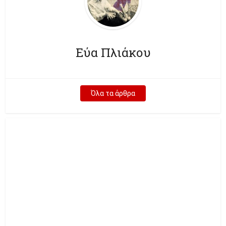
Εύα Πλιάκου
Όλα τα άρθρα