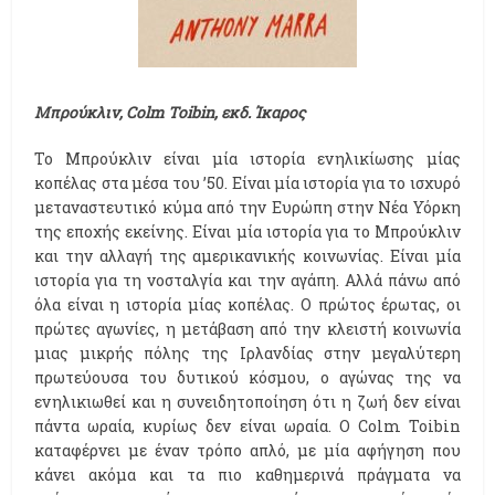
Μπρούκλιν,
Colm
Toibin, εκδ. Ίκαρος
Το Μπρούκλιν είναι μία ιστορία ενηλικίωσης μίας
κοπέλας στα μέσα του ’50. Είναι μία ιστορία για το ισχυρό
μεταναστευτικό κύμα από την Ευρώπη στην Νέα Υόρκη
της εποχής εκείνης. Είναι μία ιστορία για το Μπρούκλιν
και την αλλαγή της αμερικανικής κοινωνίας. Είναι μία
ιστορία για τη νοσταλγία και την αγάπη. Αλλά πάνω από
όλα είναι η ιστορία μίας κοπέλας. Ο πρώτος έρωτας, οι
πρώτες αγωνίες, η μετάβαση από την κλειστή κοινωνία
μιας μικρής πόλης της Ιρλανδίας στην μεγαλύτερη
πρωτεύουσα του δυτικού κόσμου, ο αγώνας της να
ενηλικιωθεί και η συνειδητοποίηση ότι η ζωή δεν είναι
πάντα ωραία, κυρίως δεν είναι ωραία. Ο Colm Toibin
καταφέρνει με έναν τρόπο απλό, με μία αφήγηση που
κάνει ακόμα και τα πιο καθημερινά πράγματα να