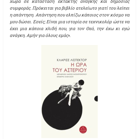
χώρα σε κατάσταση έκτακτης ανάγκης και δημόσιας
συμφοράς. Πρόκειται για βιβλίο ατελείωτο γιατί του λείπει
η απάντηση. Απάντηση που ελπίζω κάποιος στον κόσμο να
μου δώσει. Εσείς; Είναι μια ιστορία σε τεχνικολόρ ώστε να
έχει μια κάποια χλιδή που, για τον Θεό, την έχω κι εγώ
ανάγκη. Αμήν για όλους εμάς
».