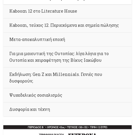
Kaboom 12 στο Literature House
Kaboom, τεύχος 12. Περιεχόμενα και σημεία πώλησης
Μετα-αποκαλυπτική εποχή
Για μια μαιευτική της Ουτοπίας: λίγα λόγια για το
Ουτοπία και χειραφέτηση της Βίκυς Ιακώβου
Εκδήλωση: Gen Z και Millennials. Γενιές που
δυσφορούν;
Ψυχεδελικός σοσιαλισμός
Δυσφορία και τέχνη