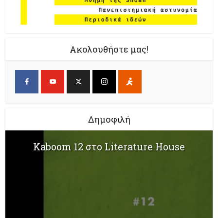
Ακολουθήστε μας!
Δημοφιλή
Kaboom 12 στο Literature House