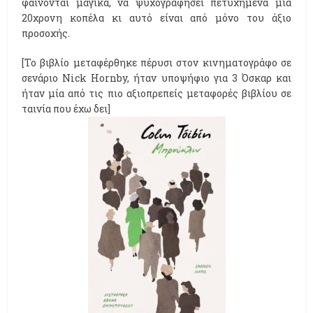
φαίνονται μαγικά, να ψυχογραφήσει πετυχημένα μία
20χρονη κοπέλα κι αυτό είναι από μόνο του άξιο
προσοχής.
[Το βιβλίο μεταφέρθηκε πέρυσι στον κινηματογράφο σε
σενάριο Nick Hornby, ήταν υποψήφιο για 3 Όσκαρ και
ήταν μία από τις πιο αξιοπρεπείς μεταφορές βιβλίου σε
ταινία που έχω δει]