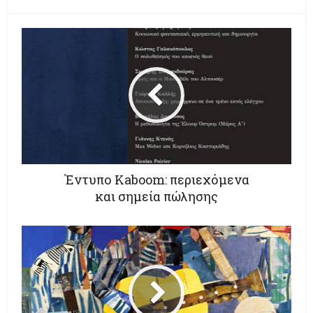
Έντυπο Κaboom: περιεχόμενα
και σημεία πώλησης