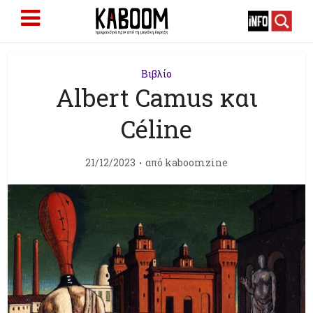
Βιβλίο
Albert Camus και
Céline
21/12/2023
από
kaboomzine