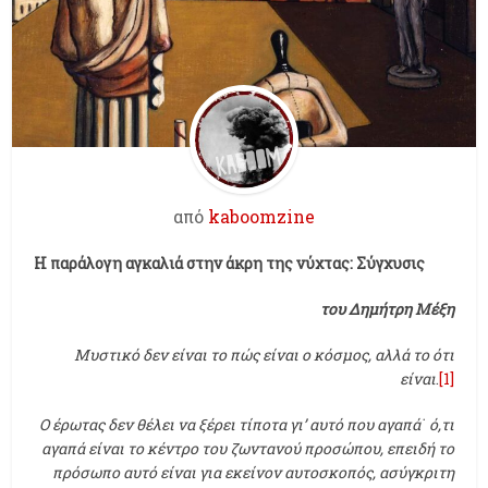
από
kaboomzine
Η παράλογη αγκαλιά στην άκρη της νύχτας: Σύγχυσις
του Δημήτρη Μέξη
Μυστικό δεν είναι το πώς είναι ο κόσμος, αλλά το ότι
είναι
.
[1]
Ο έρωτας δεν θέλει να ξέρει τίποτα γι’ αυτό που αγαπά˙ ό,τι
αγαπά είναι το κέντρο του ζωντανού προσώπου, επειδή το
πρόσωπο αυτό είναι για εκείνον αυτοσκοπός, ασύγκριτη