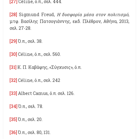
[27]
Céline, ό.π., σελ. 444.
[28]
Sigmund Freud,
Η δυσφορία μέσα στον πολιτισμό
,
μτφ. Βασίλης Πατσογιάννης, εκδ. Πλέθρον, Αθήνα, 2013,
σελ. 27-28.
[29]
Ό.π., σελ. 38.
[30]
Céline, ό.π., σελ. 560.
[31]
Κ. Π. Καβάφης, «Σύγχυσις», ό.π.
[32]
Céline, ό.π., σελ. 242
[33]
Albert Camus, ό.π. σελ. 126.
[34]
Ό.π., σελ. 78.
[35]
Ό.π., σελ. 20.
[36]
Ό.π., σελ. 80, 131.