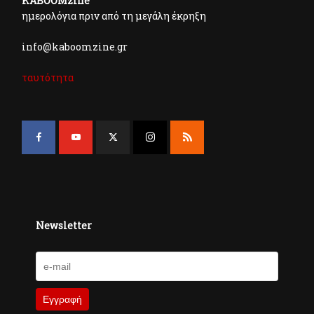
KABOOMzine
ημερολόγια πριν από τη μεγάλη έκρηξη
info@kaboomzine.gr
ταυτότητα
Newsletter