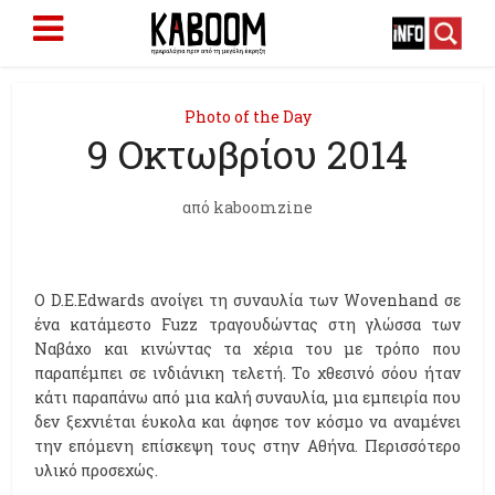
Photo of the Day
9 Οκτωβρίου 2014
από
kaboomzine
Ο D.E.Edwards ανοίγει τη συναυλία των Wovenhand σε
ένα κατάμεστο Fuzz τραγουδώντας στη γλώσσα των
Ναβάχο και κινώντας τα χέρια του με τρόπο που
παραπέμπει σε ινδιάνικη τελετή. Το χθεσινό σόου ήταν
κάτι παραπάνω από μια καλή συναυλία, μια εμπειρία που
δεν ξεχνιέται έυκολα και άφησε τον κόσμο να αναμένει
την επόμενη επίσκεψη τους στην Αθήνα. Περισσότερο
υλικό προσεχώς.