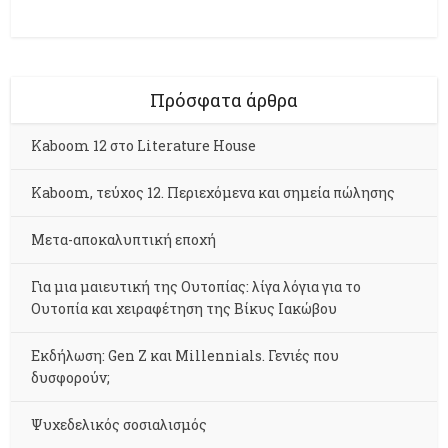
Πρόσφατα άρθρα
Kaboom 12 στο Literature House
Kaboom, τεύχος 12. Περιεχόμενα και σημεία πώλησης
Μετα-αποκαλυπτική εποχή
Για μια μαιευτική της Ουτοπίας: λίγα λόγια για το
Ουτοπία και χειραφέτηση της Βίκυς Ιακώβου
Εκδήλωση: Gen Z και Millennials. Γενιές που
δυσφορούν;
Ψυχεδελικός σοσιαλισμός