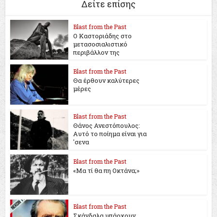
Δείτε επίσης
Blast from the Past
Ο Καστοριάδης στο
μετασοσιαλιστικό
περιβάλλον της
Blast from the Past
Θα έρθουν καλύτερες
μέρες
Blast from the Past
Θάνος Ανεστόπουλος:
Αυτό το ποίημα είναι για
'σενα
Blast from the Past
«Μα τί θα πη Οκτάνα;»
Blast from the Past
Σκάνδαλα υπάρχουν