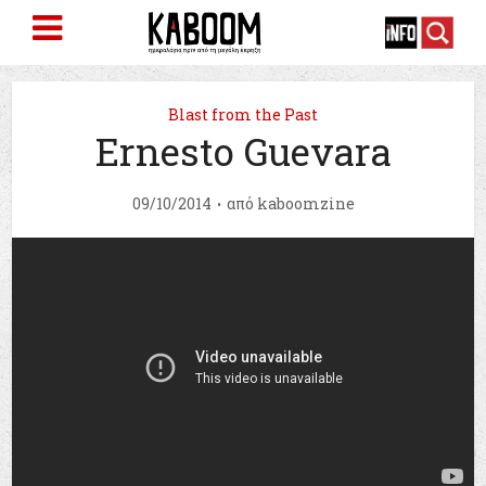
Blast from the Past
Ernesto Guevara
09/10/2014
από
kaboomzine