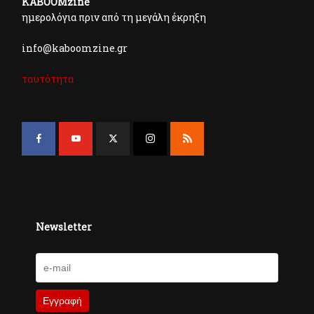
KABOOMzine
ημερολόγια πριν από τη μεγάλη έκρηξη
info@kaboomzine.gr
ταυτότητα
Newsletter