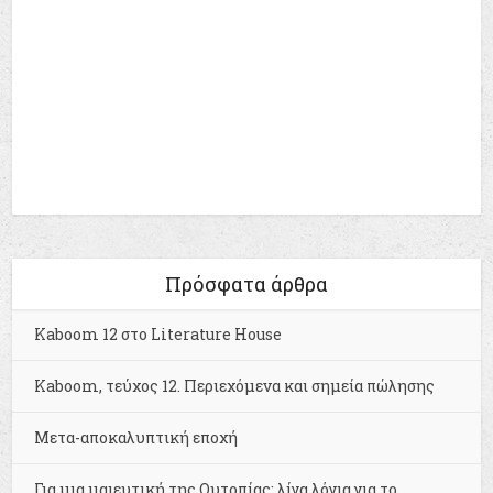
Πρόσφατα άρθρα
Kaboom 12 στο Literature House
Kaboom, τεύχος 12. Περιεχόμενα και σημεία πώλησης
Μετα-αποκαλυπτική εποχή
Για μια μαιευτική της Ουτοπίας: λίγα λόγια για το