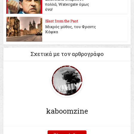
πολλά, Watergate όμως
ένα!
Blast from the Past
Μικρός μύθος, του Φραντς
Κάφκα
Σχετικά με τον αρθρογράφο
kaboomzine