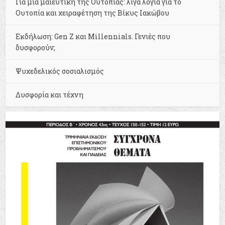
Για μια μαιευτική της Ουτοπίας: λίγα λόγια για το
Ουτοπία και χειραφέτηση της Βίκυς Ιακώβου
Εκδήλωση: Gen Z και Millennials. Γενιές που
δυσφορούν;
Ψυχεδελικός σοσιαλισμός
Δυσφορία και τέχνη