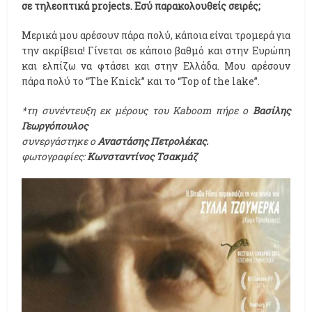
σε τηλεοπτικά projects. Εσύ παρακολουθείς σειρές;
Μερικά μου αρέσουν πάρα πολύ, κάποια είναι τρομερά για
την ακρίβεια! Γίνεται σε κάποιο βαθμό και στην Ευρώπη
και ελπίζω να φτάσει και στην Ελλάδα. Μου αρέσουν
πάρα πολύ το “The Knick” και το “Top of the lake”.
*τη συνέντευξη εκ μέρους του Kaboom πήρε ο
Βασίλης
Γεωργόπουλος
συνεργάστηκε ο
Αναστάσης Πετρολέκας.
φωτογραφίες:
Κωνσταντίνος Τσακμάζ