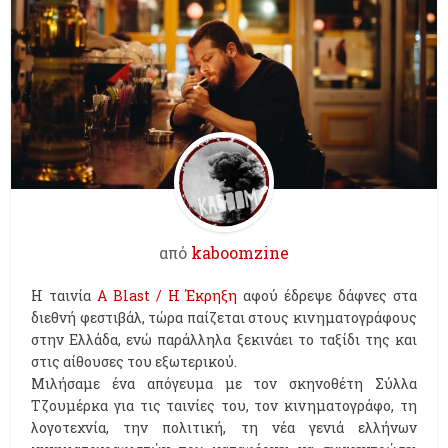
από
kaboomzine
Η ταινία
Α Blast / H Έκρηξη
αφού έδρεψε δάφνες στα
διεθνή φεστιβάλ, τώρα παίζεται στους κινηματογράφους
στην Ελλάδα, ενώ παράλληλα ξεκινάει το ταξίδι της και
στις αίθουσες του εξωτερικού.
Μιλήσαμε ένα απόγευμα με τον σκηνοθέτη Σύλλα
Τζουμέρκα για τις ταινίες του, τον κινηματογράφο, τη
λογοτεχνία, την πολιτική, τη νέα γενιά ελλήνων