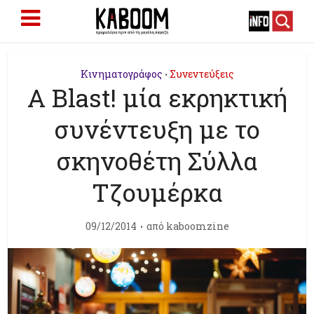
Κινηματογράφος
Συνεντεύξεις
•
A Blast! μία εκρηκτική
συνέντευξη με το
σκηνοθέτη Σύλλα
Τζουμέρκα
09/12/2014
από
kaboomzine