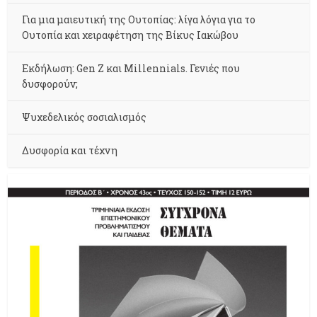
Για μια μαιευτική της Ουτοπίας: λίγα λόγια για το
Ουτοπία και χειραφέτηση της Βίκυς Ιακώβου
Εκδήλωση: Gen Z και Millennials. Γενιές που
δυσφορούν;
Ψυχεδελικός σοσιαλισμός
Δυσφορία και τέχνη