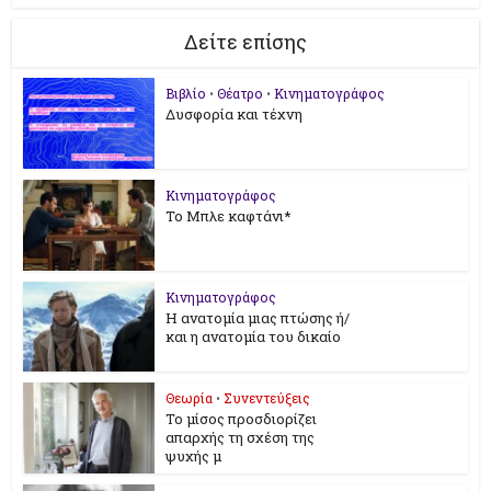
Δείτε επίσης
Βιβλίο
•
Θέατρο
•
Κινηματογράφος
Δυσφορία και τέχνη
Κινηματογράφος
Το Μπλε καφτάνι*
Κινηματογράφος
Η ανατομία μιας πτώσης ή/
και η ανατομία του δικαίο
Θεωρία
•
Συνεντεύξεις
Το μίσος προσδιορίζει
απαρχής τη σχέση της
ψυχής μ