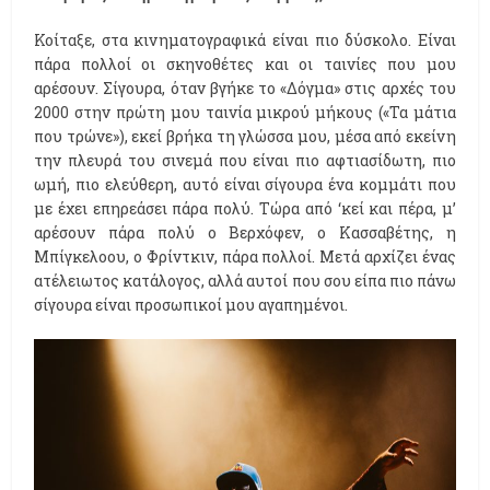
Κοίταξε, στα κινηματογραφικά είναι πιο δύσκολο. Είναι
πάρα πολλοί οι σκηνοθέτες και οι ταινίες που μου
αρέσουν. Σίγουρα, όταν βγήκε το «Δόγμα» στις αρχές του
2000 στην πρώτη μου ταινία μικρού μήκους («Τα μάτια
που τρώνε»), εκεί βρήκα τη γλώσσα μου, μέσα από εκείνη
την πλευρά του σινεμά που είναι πιο αφτιασίδωτη, πιο
ωμή, πιο ελεύθερη, αυτό είναι σίγουρα ένα κομμάτι που
με έχει επηρεάσει πάρα πολύ. Τώρα από ‘κεί και πέρα, μ’
αρέσουν πάρα πολύ ο Βερχόφεν, ο Κασσαβέτης, η
Μπίγκελοου, ο Φρίντκιν, πάρα πολλοί. Μετά αρχίζει ένας
ατέλειωτος κατάλογος, αλλά αυτοί που σου είπα πιο πάνω
σίγουρα είναι προσωπικοί μου αγαπημένοι.