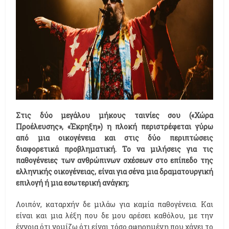
Στις δύο μεγάλου μήκους ταινίες σου («Χώρα
Προέλευσης», «Έκρηξη») η πλοκή περιστρέφεται γύρω
από μια οικογένεια και στις δύο περιπτώσεις
διαφορετικά προβληματική. Το να μιλήσεις για τις
παθογένειες των ανθρώπινων σχέσεων στο επίπεδο της
ελληνικής οικογένειας, είναι για σένα μια δραματουργική
επιλογή ή μια εσωτερική ανάγκη;
Λοιπόν, καταρχήν δε μιλάω για καμία παθογένεια. Και
είναι και μια λέξη που δε μου αρέσει καθόλου, με την
έννοια ότι νομίζω ότι είναι τόσο αφηρημένη που χάνει το