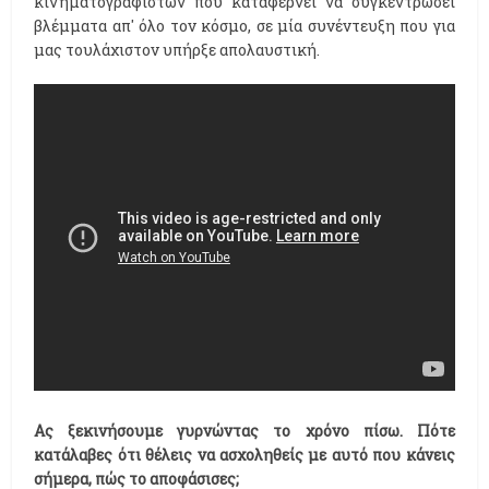
κινηματογραφιστών που καταφέρνει να συγκεντρώσει
βλέμματα απ' όλο τον κόσμο, σε μία συνέντευξη που για
μας τουλάχιστον υπήρξε απολαυστική.
Ας ξεκινήσουμε γυρνώντας το χρόνο πίσω. Πότε
κατάλαβες ότι θέλεις να ασχοληθείς με αυτό που κάνεις
σήμερα, πώς το αποφάσισες;