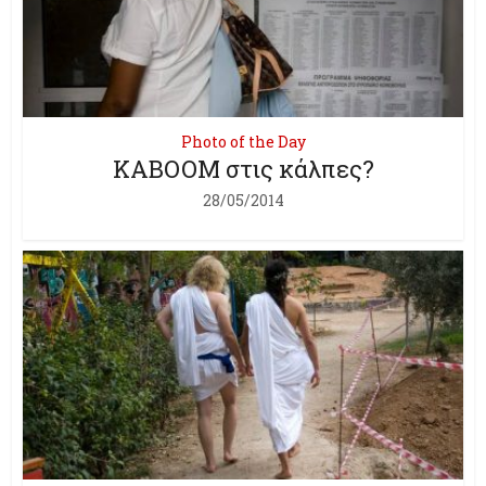
Photo of the Day
KABOOM στις κάλπες?
28/05/2014