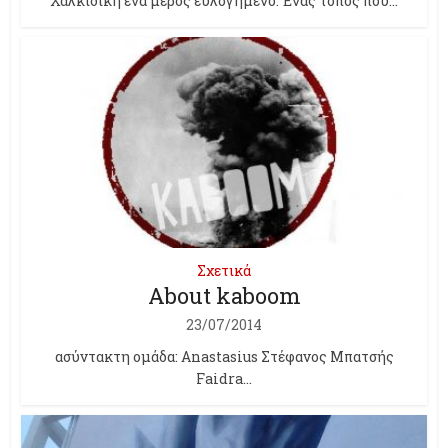
Χαλκιδική ένα μέρος ευλογημένο. Ένας τόπος που...
Σχετικά
About kaboom
23/07/2014
ασύντακτη ομάδα: Anastasius Στέφανος Μπατσής
Faidra...