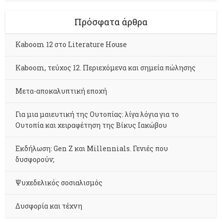
Πρόσφατα άρθρα
Kaboom 12 στο Literature House
Kaboom, τεύχος 12. Περιεχόμενα και σημεία πώλησης
Μετα-αποκαλυπτική εποχή
Για μια μαιευτική της Ουτοπίας: λίγα λόγια για το
Ουτοπία και χειραφέτηση της Βίκυς Ιακώβου
Εκδήλωση: Gen Z και Millennials. Γενιές που
δυσφορούν;
Ψυχεδελικός σοσιαλισμός
Δυσφορία και τέχνη