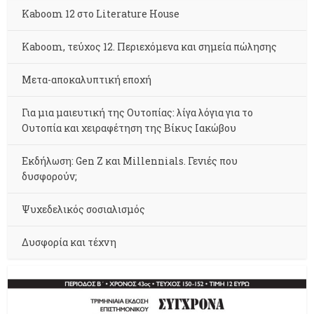
Kaboom 12 στο Literature House
Kaboom, τεύχος 12. Περιεχόμενα και σημεία πώλησης
Μετα-αποκαλυπτική εποχή
Για μια μαιευτική της Ουτοπίας: λίγα λόγια για το
Ουτοπία και χειραφέτηση της Βίκυς Ιακώβου
Εκδήλωση: Gen Z και Millennials. Γενιές που
δυσφορούν;
Ψυχεδελικός σοσιαλισμός
Δυσφορία και τέχνη