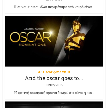
Η συναυλία που όλοι περιμέναμε από καιρό είναι...
#5 Oscar gone wild
And the oscar goes to...
19/02/2015
Η φετινή οσκαρική χρονιά θεωρώ ότι είναι η πιο...