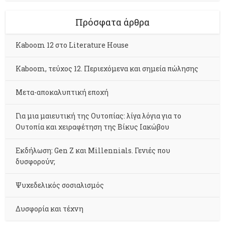
Πρόσφατα άρθρα
Kaboom 12 στο Literature House
Kaboom, τεύχος 12. Περιεχόμενα και σημεία πώλησης
Μετα-αποκαλυπτική εποχή
Για μια μαιευτική της Ουτοπίας: λίγα λόγια για το
Ουτοπία και χειραφέτηση της Βίκυς Ιακώβου
Εκδήλωση: Gen Z και Millennials. Γενιές που
δυσφορούν;
Ψυχεδελικός σοσιαλισμός
Δυσφορία και τέχνη