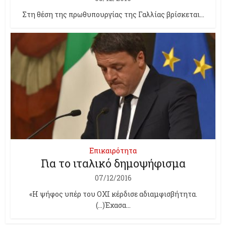
Στη θέση της πρωθυπουργίας της Γαλλίας βρίσκεται...
Επικαιρότητα
Για το ιταλικό δημοψήφισμα
07/12/2016
«Η ψήφος υπέρ του ΟΧΙ κέρδισε αδιαμφισβήτητα.
(…)Έχασα...