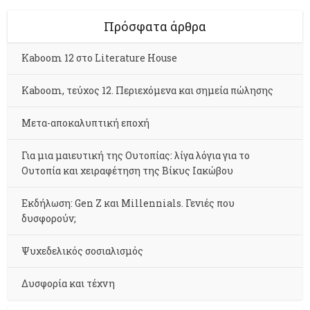
Πρόσφατα άρθρα
Kaboom 12 στο Literature House
Kaboom, τεύχος 12. Περιεχόμενα και σημεία πώλησης
Μετα-αποκαλυπτική εποχή
Για μια μαιευτική της Ουτοπίας: λίγα λόγια για το
Ουτοπία και χειραφέτηση της Βίκυς Ιακώβου
Εκδήλωση: Gen Z και Millennials. Γενιές που
δυσφορούν;
Ψυχεδελικός σοσιαλισμός
Δυσφορία και τέχνη