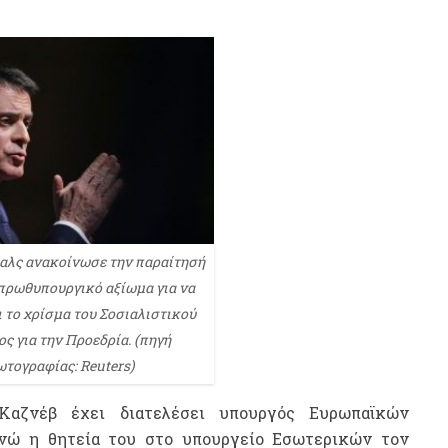
αλς ανακοίνωσε την παραίτησή
 πρωθυπουργικό αξίωμα για να
 το χρίσμα του Σοσιαλιστικού
ς για την Προεδρία. (πηγή
τογραφίας: Reuters)
Καζνέβ έχει διατελέσει υπουργός Ευρωπαϊκών
νώ η θητεία του στο υπουργείο Εσωτερικών τον