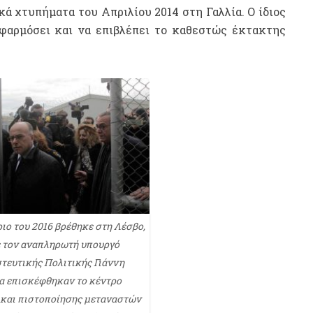
ά χτυπήματα του Απριλίου 2014 στη Γαλλία. Ο ίδιος
φαρμόσει και να επιβλέπει το καθεστώς έκτακτης
ιο του 2016 βρέθηκε στη Λέσβο,
 τον αναπληρωτή υπουργό
ευτικής Πολιτικής Γιάννη
 επισκέφθηκαν το κέντρο
και πιστοποίησης μεταναστών