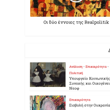
Οι δύο έννοιες της Realpolitik
Ανάλυση
Επικαιρότητα
•
•
Πολιτική
Υπουργείο Κοινωνικής
Συνοχής και Οικογένει
Νεοφ
Επικαιρότητα
Εισβολή στην Ουκρανί