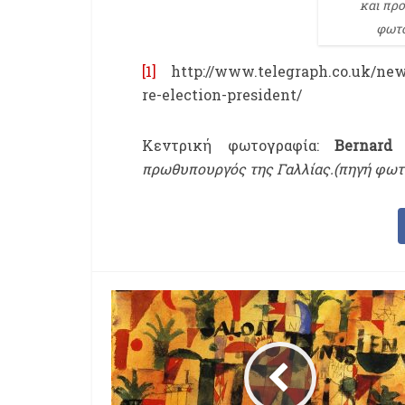
και πρ
φωτο
[1]
http://www.telegraph.co.uk/news/
re-election-president/
Κεντρική φωτογραφία:
Bernard
πρωθυπουργός της Γαλλίας.
(πηγή φω