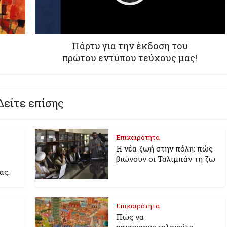
Πάρτυ για την έκδοση του
πρώτου εντύπου τεύχους μας!
Δείτε επίσης
Επικαιρότητα
Η νέα ζωή στην πόλη: πώς
βιώνουν οι Ταλιμπάν τη ζω
ας:
Επικαιρότητα
α
Πώς να
επιχειρηματολογείτε