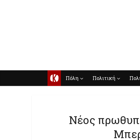
Κ
Πόλη
Πολιτική
Πολ
Νέος πρωθυπο
Μπερ