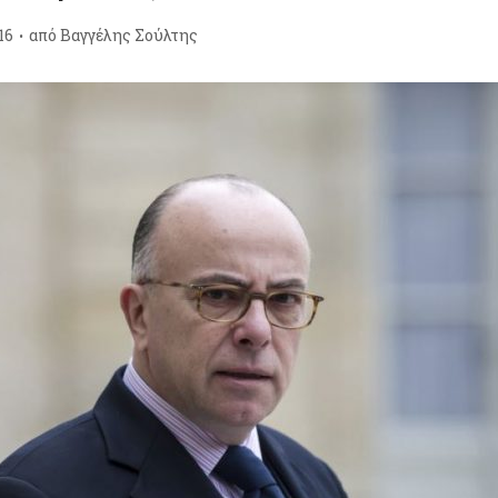
16
από
Βαγγέλης Σούλτης