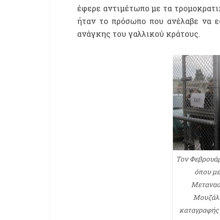
έφερε αντιμέτωπο με τα τρομοκρατικ
ήταν το πρόσωπο που ανέλαβε να ε
ανάγκης του γαλλικού κράτους.
Τον Φεβρουάρ
όπου με
Μεταναστ
Μουζάλα
καταγραφής 