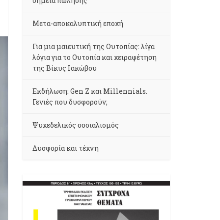
σημεία πώλησης
Μετα-αποκαλυπτική εποχή
Για μια μαιευτική της Ουτοπίας: λίγα
λόγια για το Ουτοπία και χειραφέτηση
της Βίκυς Ιακώβου
Εκδήλωση: Gen Z και Millennials.
Γενιές που δυσφορούν;
Ψυχεδελικός σοσιαλισμός
Δυσφορία και τέχνη