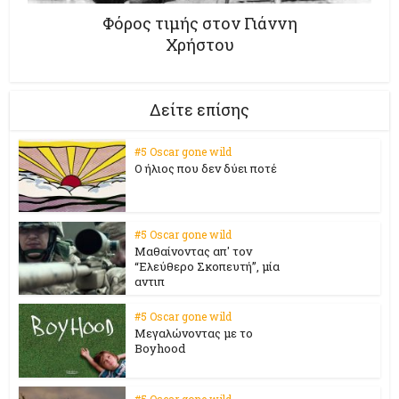
Φόρος τιμής στον Γιάννη
Χρήστου
Δείτε επίσης
#5 Oscar gone wild
Ο ήλιος που δεν δύει ποτέ
#5 Oscar gone wild
Μαθαίνοντας απ' τον
“Ελεύθερο Σκοπευτή”, μία
αντιπ
#5 Oscar gone wild
Μεγαλώνοντας με το
Boyhood