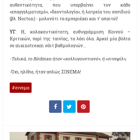
αυθεντικότητα, που υπερβαίνει τον κάθε
«επαγγελματισμό», «δεοντολογία», ή λατρεία του σανιδιού
(βλ. Norton) - μολονότι τα εμπεριέχει και τ’ απαιτεί!
ΥΓ
: Η, κολακευτικότατη, ευθυγράμμιση Κοινού –
Κριτικών, περί της ταινίας, τα λέει όλα. Αρκεί μία βόλτα
σε mainstream σάιτ βαθμολογιών…
-Τελικά, το Birdman ήταν «χολλυγουντιανό», ή «σινεφίλ»;
-Όχι, ηλίθιε, ήταν απλώς ΣΙΝΕΜΑ!
σινεμα