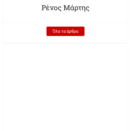
Ρένος Μάρτης
Όλα τα άρθρα