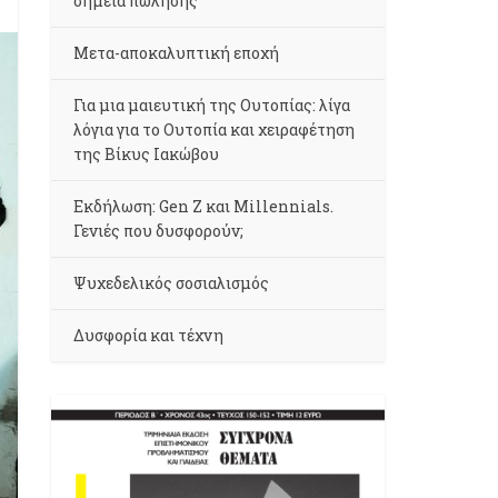
σημεία πώλησης
Μετα-αποκαλυπτική εποχή
Για μια μαιευτική της Ουτοπίας: λίγα
λόγια για το Ουτοπία και χειραφέτηση
της Βίκυς Ιακώβου
Εκδήλωση: Gen Z και Millennials.
Γενιές που δυσφορούν;
Ψυχεδελικός σοσιαλισμός
Δυσφορία και τέχνη