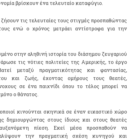
νομία βρίσκουν ένα τελευταίο καταφύγιο.
 ζήσουν τις τελευταίες τους στιγμές προσπαθώντας
τους ενώ ο χρόνος μετράει αντίστροφα για την
μένο στην αληθινή ιστορία του διάσημου ζευγαριού
άρωσε τις νότιες πολιτείες της Αμερικής, το έργο
βατεί μεταξύ πραγματικότητας και φαντασίας,
του και ζωής, έχοντας ομήρους τους θεατές,
νοχους σε ένα παιχνίδι όπου το τέλος μπορεί να
 μόνο ο θάνατος.
θοποιοί κινούνται σκηνικά σε έναν εικαστικό χώρο
ης δημιουργώντας στους ίδιους και στους θεατές
αυξανόμενη πίεση. Εκεί μέσα προσπαθούν να
αλύψουν την πραγματική σχέση κυνηγού και