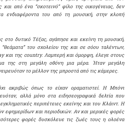
και από ένα “σκοτεινό” φίλο της οικογένειας, δεν
τα ενδιαφέροντα του από τη μουσική, στην κλοπή
 στο δυτικό Τέξας, αγάπησε και εκείνη τη μουσική,
 “θεάματα” του σχολείου της και σε σόου ταλέντων,
y και της country. Λαμπερή και όμορφη, έλεγε στους
μα της στη μεγάλη οθόνη μια μέρα. Ήταν μεγάλη
νειρευόταν το μέλλον της μπροστά από τις κάμερες.
 όχι ακριβώς όπως το είχαν οραματιστεί. Η Μπόνι
ευόταν, αλλά μόνο στα ειδησεογραφικά δελτία που
εγκληματικές περιπέτειες εκείνης και του Κλάιντ. Η
 εφημερίδων και περιοδικών. Αν και μερικές φορές
σσότερες φορές δυσκόλευε τις ζωές τους η ολοένα