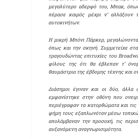
μεγαλύτερο αδερφό του, Μπακ, όπως 
πέρασε καιρός μέχρι ν’ αλλάξουν 
αυτοκινήτων.
Η μικρή Μπόνι Πάρκερ, μεγαλώνοντας
όπως και την σκηνή. Συμμετείχε στα
τραγουδώντας επιτυχίες του Broadwa
φίλους της ότι θα έβλεπαν τ’ όνο
θαυμάστρια της έβδομης τέχνης και ο
Διάσημοι έγιναν και οι δύο, άλλα
εμφανίστηκε στην οθόνη που ονειρ
περιέγραφαν τα κατορθώματα και τις 
φήμη τους εξαπλωνόταν μέσω τοπικών
απολάμβαναν την προσοχή, τις περι
αυξανόμενη αναγνωρισιμότητα.