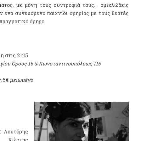
ματος, με μόνη τους συντροφιά τους... ομιχλώδεις
 ένα συνεχόμενο παιχνίδι ομηρίας με τους θεατές
πραγματικό όμηρο.
η στις 21:15
γίου Όρους 16 & Κωνσταντινουπόλεως 115
ς
, 5€
μειωμένο
: Λευτέρης
 Κώστας