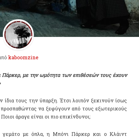
από
kaboomzine
 Πάρκερ, με την ωμότητα των επιθέσεών τους έχουν
»
 ίδια τους την ύπαρξη. Έτσι λοιπόν ξεκινούν ίσως
ς προσπαθώντας να ξεφύγουν από τους εξωτερικούς
οιοι άραγε είναι οι πιο επικίνδυνοι;
 γεμάτο με όπλα, η Μπόνι Πάρκερ και ο Κλάιντ