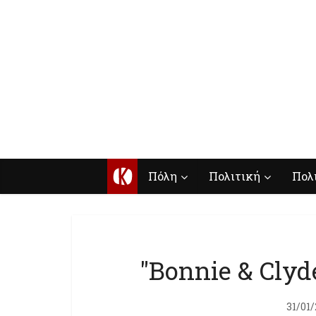
Κ
Πόλη
Πολιτική
Πολ
"Bonnie & Clyd
31/01/