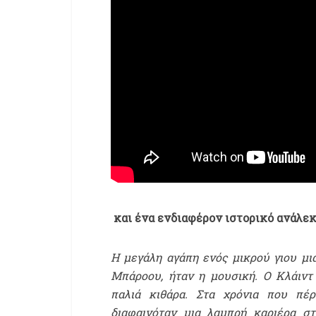
και ένα ενδιαφέρον ιστορικό ανάλεκ
H μεγάλη αγάπη ενός μικρού γιου μι
Μπάροου, ήταν η μουσική. Ο Κλάιντ
παλιά κιθάρα. Στα χρόνια που πέ
διαφαινόταν μια λαμπρή καριέρα σ