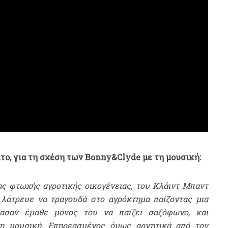
το, για τη σχέση των Bonny&Clyde με τη μουσική:
ας φτωχής αγροτικής οικογένειας, του Κλάιντ Μπαντ
 λάτρευε να τραγουδά στο αγρόκτημα παίζοντας μια
ρασαν έμαθε μόνος του να παίζει σαξόφωνο, και
τη μουσική. Επηρεασμένος όμως αρνητικά από τον