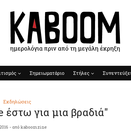
ιτισμός
Σημειωματάριο
Στήλες
Συνεντεύξε
Εκδηλώσεις
e έστω για μια βραδιά"
2016
από
kaboomzine