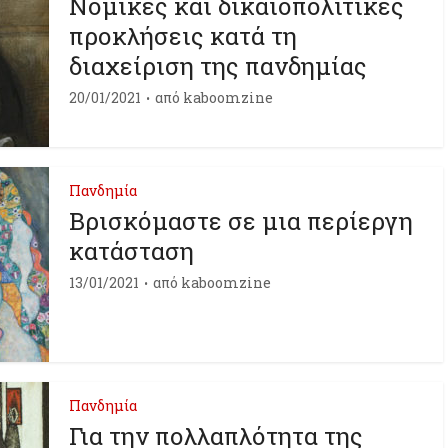
Νομικές και δικαιοπολιτικές
προκλήσεις κατά τη
διαχείριση της πανδημίας
20/01/2021
από
kaboomzine
Πανδημία
Βρισκόμαστε σε μια περίεργη
κατάσταση
13/01/2021
από
kaboomzine
Πανδημία
Για την πολλαπλότητα της