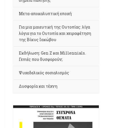
σημεία πώλησης
Μετα-αποκαλυπτική εποχή
Για μια μαιευτική της Ουτοπίας: λίγα
λόγια για το Ουτοπία και χειραφέτηση
της Βίκυς Ιακώβου
Εκδήλωση: Gen Z και Millennials.
Γενιές που δυσφορούν;
Ψυχεδελικός σοσιαλισμός
Δυσφορία και τέχνη