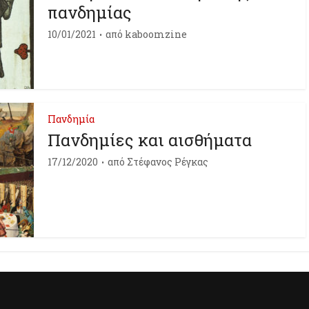
πανδημίας
10/01/2021
από
kaboomzine
Πανδημία
Πανδημίες και αισθήματα
17/12/2020
από
Στέφανος Ρέγκας