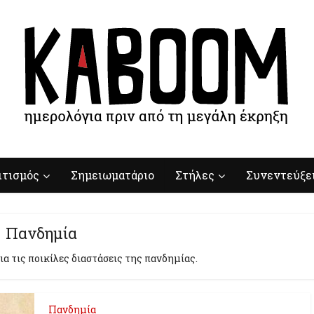
ιτισμός
Σημειωματάριο
Στήλες
Συνεντεύξε
Πανδημία
α τις ποικίλες διαστάσεις της πανδημίας.
Πανδημία