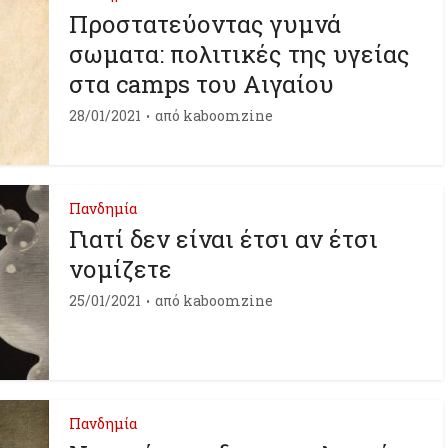
Προστατεύοντας γυμνά
σωματα: πολιτικές της υγείας
στα camps του Αιγαίου
28/01/2021
από
kaboomzine
Πανδημία
Γιατί δεν είναι έτσι αν έτσι
νομίζετε
25/01/2021
από
kaboomzine
Πανδημία