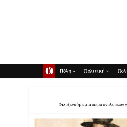
Κ
Πόλη
Πολιτική
Πολ
Φιλοξενούμε μια σειρά αναλύσεων γι