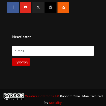
Newsletter
Creative Commons 4.0
Kaboom Zine | Manufactured
by
Sociality