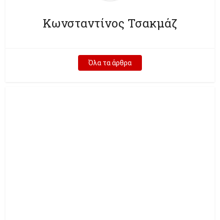
Κωνσταντίνος Τσακμάζ
Όλα τα άρθρα