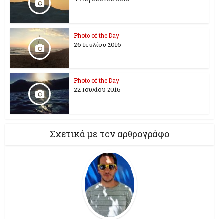
Photo of the Day
26 Ioυλίου 2016
Photo of the Day
22 Ιουλίου 2016
Σχετικά με τον αρθρογράφο