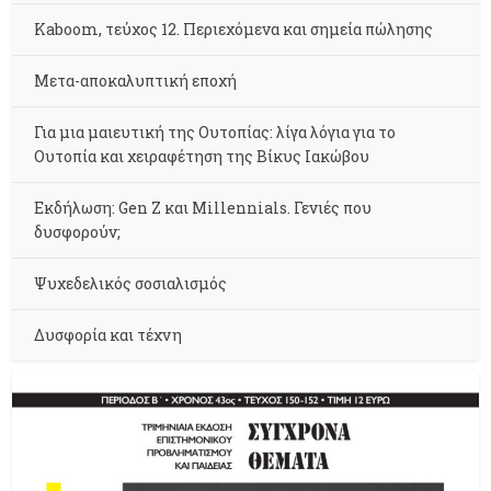
Kaboom, τεύχος 12. Περιεχόμενα και σημεία πώλησης
Μετα-αποκαλυπτική εποχή
Για μια μαιευτική της Ουτοπίας: λίγα λόγια για το
Ουτοπία και χειραφέτηση της Βίκυς Ιακώβου
Εκδήλωση: Gen Z και Millennials. Γενιές που
δυσφορούν;
Ψυχεδελικός σοσιαλισμός
Δυσφορία και τέχνη