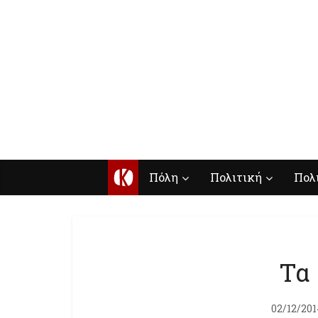
Κ
Πόλη
Πολιτική
Πολ
Τα
02/12/201