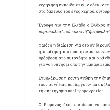
χορήγηση εκπαιδευτικών αδειών τη
στα δάχτυλα του ενός χεριού, σίγουρ
Έγραφε για την Ελλάδα ο Βλάχος 
πορτοκαλέα/ πού κοκκινίζ’ ἡσταφυλή/ κ
Φαιδρή η διαίρεση για στο αν δικαιο
η απαίτηση πιστοποιητικού κοινων
πρόσβαση στο αυτονόητο και ο κίνδ
για να ξυπνήσει από την μακάρια ξάπλ
Ενθηλάκωσε η κοινή γνώμη την δημιο
τους συνήθεις περίεργους- μα σκάλ
την κατηγορία περί τρομοκρατίας.
Ο Ρωμανός έχει δικαίωμα να σπου