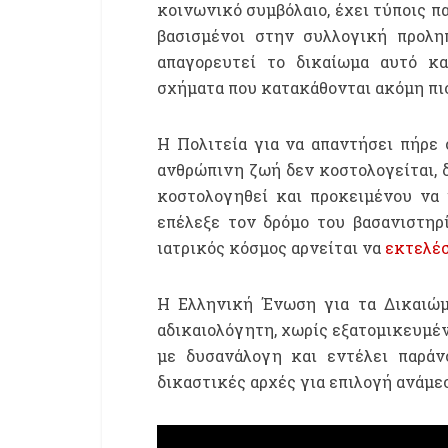
κοινωνικό συμβόλαιο, έχει τύποις π
βασισμένοι στην συλλογική προληπ
απαγορευτεί το δικαίωμα αυτό κα
σχήματα που κατακάθονται ακόμη πιο
Η Πολιτεία για να απαντήσει πήρε 
ανθρώπινη ζωή δεν κοστολογείται, δ
κοστολογηθεί και προκειμένου να 
επέλεξε τον δρόμο του βασανιστηρί
ιατρικός κόσμος αρνείται να
εκτελέσ
Η Ελληνική Ένωση για τα Δικαιώ
αδικαιολόγητη, χωρίς εξατομικευμέν
με δυσανάλογη και εντέλει παράν
δικαστικές αρχές για επιλογή ανάμε