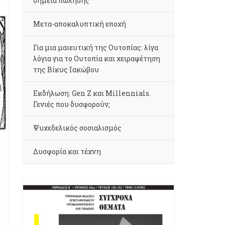
σημεία πώλησης
Μετα-αποκαλυπτική εποχή
Για μια μαιευτική της Ουτοπίας: λίγα
λόγια για το Ουτοπία και χειραφέτηση
της Βίκυς Ιακώβου
Εκδήλωση: Gen Z και Millennials.
Γενιές που δυσφορούν;
Ψυχεδελικός σοσιαλισμός
Δυσφορία και τέχνη