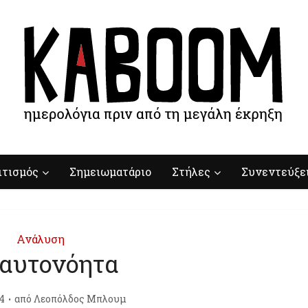
ιτισμός
Σημειωματάριο
Στήλες
Συνεντεύξε
Ανάλυση
 αυτονόητα
4
από
Λεοπόλδος Μπλουμ