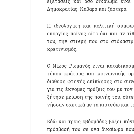
εξετάσεις και όσο δικαίωμα είχε
Δημοκρατίας. Καθαρά και ξάστερα.
Η ιδεολογική και πολιτική συμφω
απεργίας πείνας είτε όχι και αν τ
του, την στιγμή που στο στόχαστρ
κρετινισμός.
O Nίκος Ρωμανός είναι καταδικασμ
τύπου κράτους και κοινωνικής ορ
διάθεση φτηνής επίκλησης στο συνα
για τις έκνομες πράξεις του με τον
ζήτησε μείωση της ποινής του, ούτε
νήσσαν σχετικά με τα πιστεύω και τ
Εδώ και τρεις εβδομάδες βάζει κόν
πρόσβασή του σε ένα δικαίωμα που