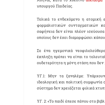
υπουργού Παιδείας.
Τελικά το ενδεχόμενο η ατομική ε
φορμαλιστικών συνταγματικών κ
σαφήνεια δεν είναι πλέον ισχύουσα
οποίους δεν έχει διαμορφώσει κάποι
Σε ένα ηγεμονικά νεοφιλελεύθερ
έκπληξη πρέπει να είναι το τελευτα
ουδετερότητα η μόνη στάση που δεν 
ΥΓ.1: Μην τα ξαναλέμε: Υπάρχου
ιδεολογική και πολιτική συμφωνία 
σύστημα δεν χρειάζεται φιλικά χτυπ
ΥΓ. 2: «Το παιδί έπεσε πάνου στο βιβ