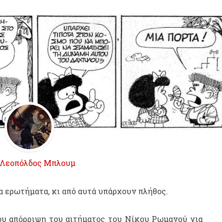
Λεοπόλδος Μπλουμ
 ερωτήματα, κι από αυτά υπάρχουν πλήθος.
ου απόρριψη του αιτήματος του Νίκου Ρωμανού για