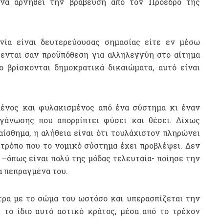
 να αρνηθεί την βράβευση από τον Πρόεδρο της
νία είναι δευτερεύουσας σημασίας είτε εν μέσω
ίθενται σαν προϋπόθεση για αλληλεγγύη στο αίτημα
ο βρίσκονται δημοκρατικά δικαιώματα, αυτό είναι
ένος και φυλακισμένος από ένα σύστημα κι έναν
γάνωσης που απορρίπτει φύσει και θέσει. Δίχως
ίσθημα, η αλήθεια είναι ότι τουλάχιστον πληρώνει
 τρόπο που το νομικό σύστημα έχει προβλέψει. Δεν
 –όπως είναι πολύ της μόδας τελευταία- ποίησε την
α πεπραγμένα του.
τρα με το σώμα του ωστόσο και υπερασπίζεται την
 το ίδιο αυτό αστικό κράτος, μέσα από το τρέχον