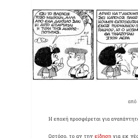
από
Η εποχή προσφέρεται για αναπάντητα
Ωστόσο, το αν την
είδηση
για εκ νέ