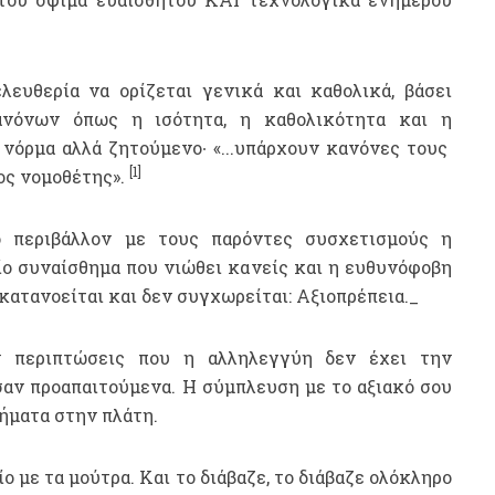
λευθερία να ορίζεται γενικά και καθολικά, βάσει
ανόνων όπως η ισότητα, η καθολικότητα και η
 νόρμα αλλά ζητούμενο∙ «...υπάρχουν κανόνες τους
[1]
ος νομοθέτης».
ο περιβάλλον με τους παρόντες συσχετισμούς η
ίο συναίσθημα που νιώθει κανείς και η ευθυνόφοβη
κατανοείται και δεν συγχωρείται: Αξιοπρέπεια._
ν περιπτώσεις που η αλληλεγγύη δεν έχει την
σαν προαπαιτούμενα. Η σύμπλευση με το αξιακό σου
ήματα στην πλάτη.
λίο με τα μούτρα. Και το διάβαζε, το διάβαζε ολόκληρο