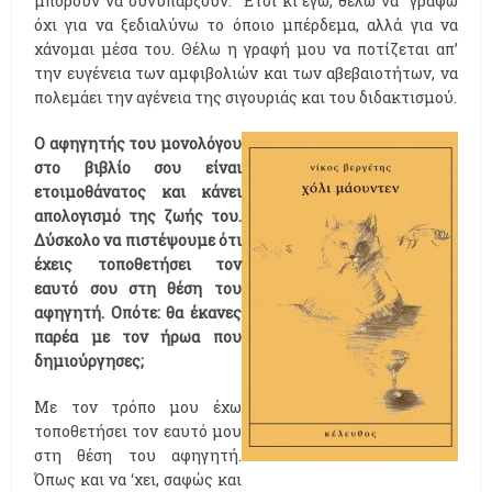
μπορούν να συνυπάρξουν. Έτσι κι εγώ, θέλω να γράφω
όχι για να ξεδιαλύνω το όποιο μπέρδεμα, αλλά για να
χάνομαι μέσα του. Θέλω η γραφή μου να ποτίζεται απ’
την ευγένεια των αμφιβολιών και των αβεβαιοτήτων, να
πολεμάει την αγένεια της σιγουριάς και του διδακτισμού.
Ο αφηγητής του μονολόγου
στο βιβλίο σου είναι
ετοιμοθάνατος και κάνει
απολογισμό της ζωής του.
Δύσκολο να πιστέψουμε ότι
έχεις τοποθετήσει τον
εαυτό σου στη θέση του
αφηγητή. Οπότε: θα έκανες
παρέα με τον ήρωα που
δημιούργησες;
Με τον τρόπο μου έχω
τοποθετήσει τον εαυτό μου
στη θέση του αφηγητή.
Όπως και να ‘χει, σαφώς και