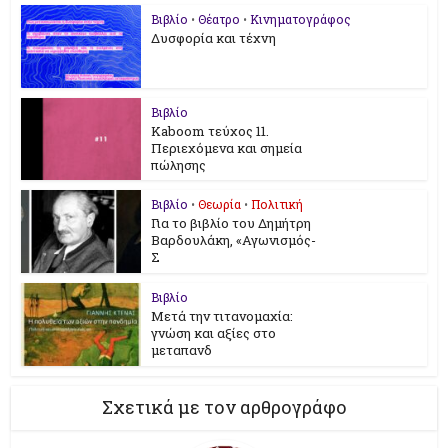
Βιβλίο
•
Θέατρο
•
Κινηματογράφος
Δυσφορία και τέχνη
Βιβλίο
Kaboom τεύχος 11.
Περιεχόμενα και σημεία
πώλησης
Βιβλίο
•
Θεωρία
•
Πολιτική
Για το βιβλίο του Δημήτρη
Βαρδουλάκη, «Αγωνισμός-
Σ
Βιβλίο
Μετά την τιτανομαχία:
γνώση και αξίες στο
μεταπανδ
Σχετικά με τον αρθρογράφο