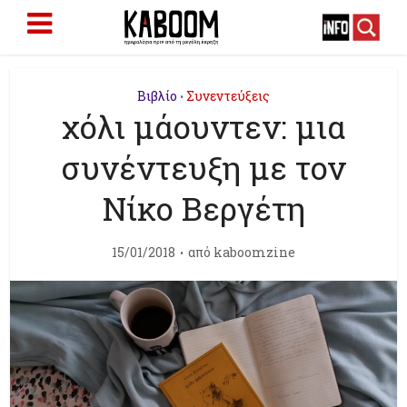
Βιβλίο
Συνεντεύξεις
•
χόλι μάουντεν: μια
συνέντευξη με τον
Νίκο Βεργέτη
15/01/2018
από
kaboomzine