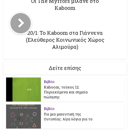
Οι The Myrrors μιλάνε στο
Kaboom
20/1: Το Kaboom στα Γιάννενα
(Ελεύθερος Κοινωνικός Χώρος
Αλιμούρα)
Δείτε επίσης
Βιβλίο
Kaboom, τεύχος 12.
Περιεχόμενα και σημεία
πώλησης
Βιβλίο
Για μια μαιευτική της
Ουτοπίας: λίγα λόγια για το