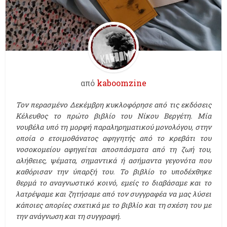
από
kaboomzine
Τον περασμένο Δεκέμβρη κυκλοφόρησε από τις εκδόσεις
Κέλευθος το πρώτο βιβλίο του Νίκου Βεργέτη. Μία
νουβέλα υπό τη μορφή παραληρηματικού μονολόγου, στην
οποία ο ετοιμοθάνατος αφηγητής από το κρεβάτι του
νοσοκομείου αφηγείται αποσπάσματα από τη ζωή του,
αλήθειες, ψέματα, σημαντικά ή ασήμαντα γεγονότα που
καθόρισαν την ύπαρξή του. Το βιβλίο το υποδέχθηκε
θερμά το αναγνωστικό κοινό, εμείς το διαβάσαμε και το
λατρέψαμε και ζητήσαμε από τον συγγραφέα να μας λύσει
κάποιες απορίες σχετικά με το βιβλίο και τη σχέση του με
την ανάγνωση και τη συγγραφή.