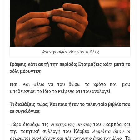
Φωτογραφία: Βικτώρια Άλεξ
Γράφεις κάτι αυτή την περίοδο; Ετοιμάζεις κάτι μετά το
χόλι μάουντεν;
Ναι. Και θέλω να του δώσω το χρόνο που μου
υποδεικνύει το ίδιο το κείμενο ότι του αναλογεί.
Τι διαβάζεις τώρα; Και ποιο ήταν το τελευταίο βιβλίο που
σε συγκλόνισε;
Τώρα διαβάζω τις
Νυχτερινές ικεσίες
του Γκαμπόα και
την ποιητική συλλογή του Κάρβερ
Δωμάτια όπου οι
άνθρωποι ουρλιάζουν και πληγώνουν ο ένας τον άλλο
. Τα