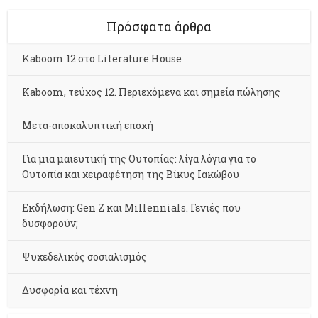
Πρόσφατα άρθρα
Kaboom 12 στο Literature House
Kaboom, τεύχος 12. Περιεχόμενα και σημεία πώλησης
Μετα-αποκαλυπτική εποχή
Για μια μαιευτική της Ουτοπίας: λίγα λόγια για το
Ουτοπία και χειραφέτηση της Βίκυς Ιακώβου
Εκδήλωση: Gen Z και Millennials. Γενιές που
δυσφορούν;
Ψυχεδελικός σοσιαλισμός
Δυσφορία και τέχνη