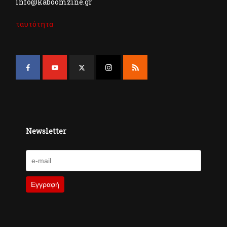
info@kaboomzine.gr
ταυτότητα
Newsletter