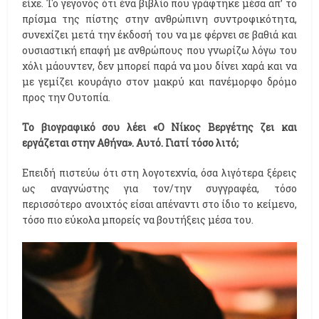
είχε. Το γεγονός ότι ένα βιβλίο που γράφτηκε μέσα απ’ το
πρίσμα της πίστης στην ανθρώπινη συντροφικότητα,
συνεχίζει μετά την έκδοσή του να με φέρνει σε βαθιά και
ουσιαστική επαφή με ανθρώπους που γνωρίζω λόγω του
χόλι μάουντεν, δεν μπορεί παρά να μου δίνει χαρά και να
με γεμίζει κουράγιο στον μακρύ και πανέμορφο δρόμο
προς την Ουτοπία.
Το βιογραφικό σου λέει «Ο Νίκος Βεργέτης ζει και
εργάζεται στην Αθήνα». Αυτό. Γιατί τόσο λιτό;
Επειδή πιστεύω ότι στη λογοτεχνία, όσα λιγότερα ξέρεις
ως αναγνώστης για τον/την συγγραφέα, τόσο
περισσότερο ανοιχτός είσαι απέναντι στο ίδιο το κείμενο,
τόσο πιο εύκολα μπορείς να βουτήξεις μέσα του.