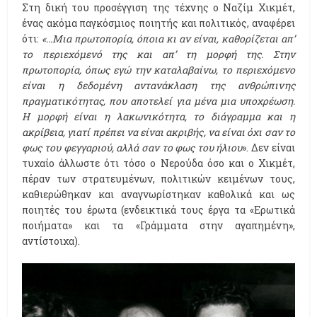
Στη δική του προσέγγιση της τέχνης ο Ναζίμ Χικμέτ,
ένας ακόμα παγκόσμιος ποιητής και πολιτικός, αναφέρει
ότι:
«…Μια πρωτοπορία, όποια κι αν είναι, καθορίζεται απ’
το περιεχόμενό της και απ’ τη μορφή της. Στην
πρωτοπορία, όπως εγώ την καταλαβαίνω, το περιεχόμενο
είναι η δεδομένη αντανάκλαση της ανθρώπινης
πραγματικότητας, που αποτελεί για μένα μια υποχρέωση.
Η μορφή είναι η λακωνικότητα, το διάγραμμα και η
ακρίβεια, γιατί πρέπει να είναι ακριβής, να είναι όχι σαν το
φως του φεγγαριού, αλλά σαν το φως του ήλιου
». Δεν είναι
τυχαίο άλλωστε ότι τόσο ο Νερούδα όσο και ο Χικμέτ,
πέραν των στρατευμένων, πολιτικών κειμένων τους,
καθιερώθηκαν και αναγνωρίστηκαν καθολικά και ως
ποιητές του έρωτα (ενδεικτικά τους έργα τα «Ερωτικά
ποιήματα» και τα «Γράμματα στην αγαπημένη»,
αντίστοιχα).