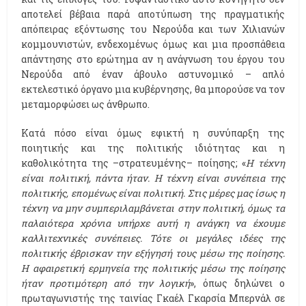
αποτελεί βέβαια παρά αποτύπωση της πραγματικής
απόπειρας εξόντωσης του Νερούδα και των Χιλιανών
κομμουνιστών, ενδεχομένως όμως και μια προσπάθεια
απάντησης στο ερώτημα αν η ανάγνωση του έργου του
Νερούδα από έναν άβουλο αστυνομικό – απλό
εκτελεστικό όργανο μια κυβέρνησης, θα μπορούσε να τον
μεταμορφώσει ως άνθρωπο.
Κατά πόσο είναι όμως εφικτή η συνύπαρξη της
ποιητικής και της πολιτικής ιδιότητας και η
καθολικότητα της –στρατευμένης– ποίησης; «
Η τέχνη
είναι πολιτική, πάντα ήταν. Η τέχνη είναι συνέπεια της
πολιτικής, επομένως είναι πολιτική. Στις μέρες μας ίσως η
τέχνη να μην συμπεριλαμβάνεται στην πολιτική, όμως τα
παλαιότερα χρόνια υπήρχε αυτή η ανάγκη να έχουμε
καλλιτεχνικές συνέπειες. Τότε οι μεγάλες ιδέες της
πολιτικής έβρισκαν την εξήγησή τους μέσω της ποίησης.
Η αφαιρετική ερμηνεία της πολιτικής μέσω της ποίησης
ήταν προτιμότερη από την λογική
», όπως δηλώνει ο
πρωταγωνιστής της ταινίας Γκαέλ Γκαρσία Μπερνάλ σε