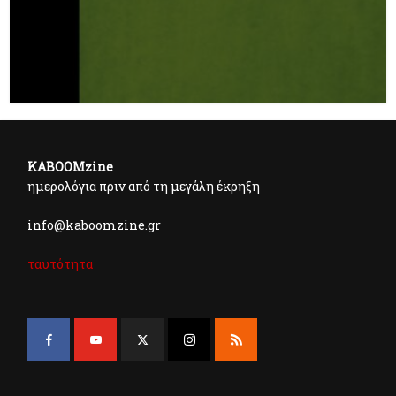
KABOOMzine
ημερολόγια πριν από τη μεγάλη έκρηξη
info@kaboomzine.gr
ταυτότητα