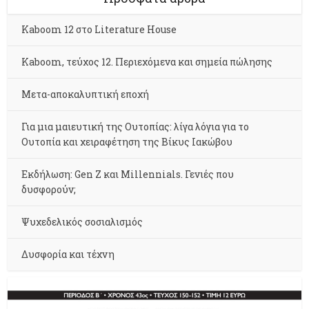
Kaboom 12 στο Literature House
Kaboom, τεύχος 12. Περιεχόμενα και σημεία πώλησης
Μετα-αποκαλυπτική εποχή
Για μια μαιευτική της Ουτοπίας: λίγα λόγια για το
Ουτοπία και χειραφέτηση της Βίκυς Ιακώβου
Εκδήλωση: Gen Z και Millennials. Γενιές που
δυσφορούν;
Ψυχεδελικός σοσιαλισμός
Δυσφορία και τέχνη