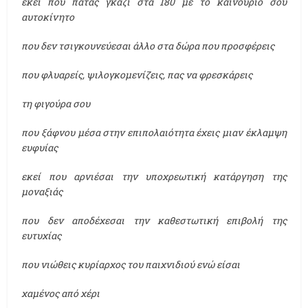
εκεί που πατάς γκάζι στα 180 με το καινούριο σου
αυτοκίνητο
που δεν τσιγκουνεύεσαι άλλο στα δώρα που προσφέρεις
που φλυαρείς, ψιλογκομενίζεις, πας να φρεσκάρεις
τη φιγούρα σου
που ξάφνου μέσα στην επιπολαιότητα έχεις μιαν έκλαμψη
ευφυίας
εκεί που αρνιέσαι την υποχρεωτική κατάργηση της
μοναξιάς
που δεν αποδέχεσαι την καθεστωτική επιβολή της
ευτυχίας
που νιώθεις κυρίαρχος του παιχνιδιού ενώ είσαι
χαμένος από χέρι