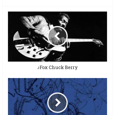
♪Fox Chuck Berry