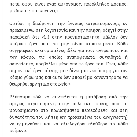
ποτέ, αφού είναι ένας αυτόνομος, παράλληλος κόσμος,
με δικούς του κανόνες».
Ωστόσο η διεύρυνση της έννοιας «στρατευμένος», εν
προκειμένω στη λογοτεχνία και την ποίηση, οδηγεί στην
παραδοχή ότι «(…) στην πραγματικότητα μάλλον δεν
υπάρχει έργο που να μην είναι στρατευμένο. Κάθε
συγγραφέας έχει ορισμένες ιδέες για τους ανθρώπους και
τον κόσμο, τις οποίες αναπόφευκτα, συνειδητά ή
ασυνείδητα, προβάλλει μέσα από το έργο του. Έτσι, κάθε
σημαντικό έργο τέχνης μας δίνει μια νέα άποψη για τον
κόσμο γύρω μας και αυτό δεν μπορεί με κανένα τρόπο να
θεωρηθεί αρνητικό στοιχείο.»
Βλέπουμε εδώ να συντελείται η μετάβαση από την
αμιγώς στρατευμένη στην πολιτική τέχνη, από το
μονοσήμαντο στο πολυσήμαντο περιεχόμενο και στη
δυνατότητα του λήπτη (εν προκειμένω του αναγνώστη)
να ερμηνεύσει και να αξιολογήσει ελεύθερα το κάθε
κείμενο.