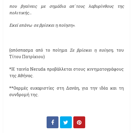
που βγαίνεις με σημάδια απ᾽τους λαβυρίνθους της
πολιτικής…
Εκεί επάνω σε βρίσκει η ποίηση».
(απόσπασμα από το ποίημα
Σε βρίσκει η ποίηση
, του
Τίτου Πατρίκιου)
*Η ταινία Neruda προβάλλεται στους κινηματογράφους
της Αθήνας.
**Θερμές ευχαριστίες στη Δανάη, για την ιδέα και τη
συνδρομή της.