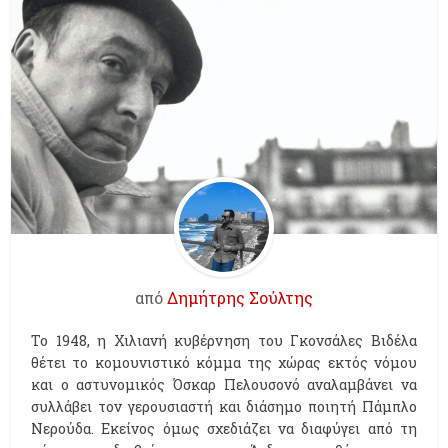
από
Δημήτρης Σούλτης
Το 1948, η Χιλιανή κυβέρνηση του Γκονσάλες Βιδέλα
θέτει το κομουνιστικό κόμμα της χώρας εκτός νόμου
και ο αστυνομικός Όσκαρ Πελουσονό αναλαμβάνει να
συλλάβει τον γερουσιαστή και διάσημο ποιητή Πάμπλο
Νερούδα. Εκείνος όμως σχεδιάζει να διαφύγει από τη