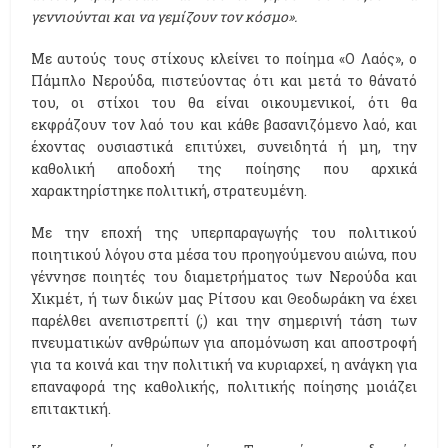
γεννιούνται και να γεμίζουν τον κόσμο».
Με αυτούς τους στίχους κλείνει το ποίημα «Ο Λαός», ο
Πάμπλο Νερούδα, πιστεύοντας ότι και μετά το θάνατό
του, οι στίχοι του θα είναι οικουμενικοί, ότι θα
εκφράζουν τον λαό του και κάθε βασανιζόμενο λαό, και
έχοντας ουσιαστικά επιτύχει, συνειδητά ή μη, την
καθολική αποδοχή της ποίησης που αρχικά
χαρακτηρίστηκε πολιτική, στρατευμένη.
Με την εποχή της υπερπαραγωγής του πολιτικού
ποιητικού λόγου στα μέσα του προηγούμενου αιώνα, που
γέννησε ποιητές του διαμετρήματος των Νερούδα και
Χικμέτ, ή των δικών μας Ρίτσου και Θεοδωράκη να έχει
παρέλθει ανεπιστρεπτί (;) και την σημερινή τάση των
πνευματικών ανθρώπων για απομόνωση και αποστροφή
για τα κοινά και την πολιτική να κυριαρχεί, η ανάγκη για
επαναφορά της καθολικής, πολιτικής ποίησης μοιάζει
επιτακτική.